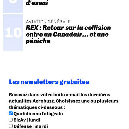
d'essai
AVIATION GÉNÉRALE
REX : Retour sur la collision
entre un Canadair… et une
péniche
Les newsletters gratuites
Recevez dans votre boite e-mail les dernières
actualités Aerobuzz. Choisissez une ou plusieurs
thématiques ci-dessous :
Quotidienne Intégrale
BizAv | lundi
Défense | mardi