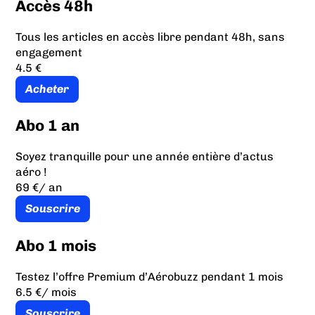
Accès 48h
Tous les articles en accès libre pendant 48h, sans
engagement
4.5 €
Acheter
Abo 1 an
Soyez tranquille pour une année entière d’actus
aéro !
69 €
/ an
Souscrire
Abo 1 mois
Testez l’offre Premium d’Aérobuzz pendant 1 mois
6.5 €
/ mois
Souscrire