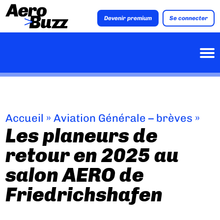
Devenir premium
Se connecter
Accueil
»
Aviation Générale – brèves
»
Les planeurs de
retour en 2025 au
salon AERO de
Friedrichshafen