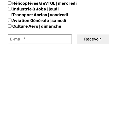
Hélicoptères & eVTOL | mercredi
Industrie & Jobs | jeudi
Transport Aérien | vendredi
Aviation Générale | samedi
Culture Aéro | dimanche