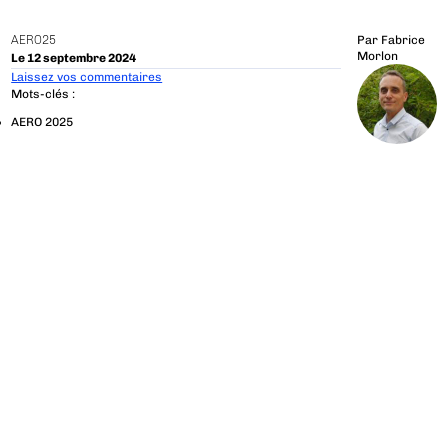
AERO25
Par
Fabrice
Morlon
Le 12 septembre 2024
Laissez vos commentaires
Mots-clés :
AERO 2025