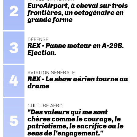
EuroAirport, à cheval sur trois
frontières, un octogénaire en
grande forme
DÉFENSE
REX - Panne moteur en A-29B.
Ejection.
AVIATION GÉNÉRALE
REX - Le show aérien tourne au
drame
CULTURE AÉRO
"Des valeurs qui me sont
chères comme le courage, le
patriotisme, le sacrifice ou le
sens de l’engagement."