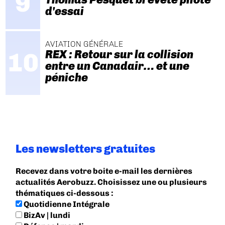
d'essai
AVIATION GÉNÉRALE
REX : Retour sur la collision
entre un Canadair… et une
péniche
Les newsletters gratuites
Recevez dans votre boite e-mail les dernières
actualités Aerobuzz. Choisissez une ou plusieurs
thématiques ci-dessous :
Quotidienne Intégrale
BizAv | lundi