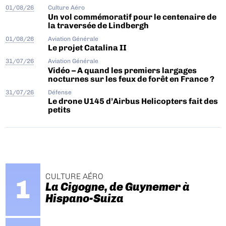
01/08/26
Culture Aéro
Un vol commémoratif pour le centenaire de
la traversée de Lindbergh
01/08/26
Aviation Générale
Le projet Catalina II
31/07/26
Aviation Générale
Vidéo – A quand les premiers largages
nocturnes sur les feux de forêt en France ?
31/07/26
Défense
Le drone U145 d’Airbus Helicopters fait des
petits
CULTURE AÉRO
La Cigogne, de Guynemer à
Hispano-Suiza