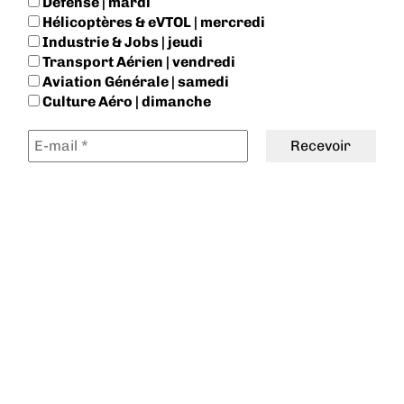
Défense | mardi
Hélicoptères & eVTOL | mercredi
Industrie & Jobs | jeudi
Transport Aérien | vendredi
Aviation Générale | samedi
Culture Aéro | dimanche