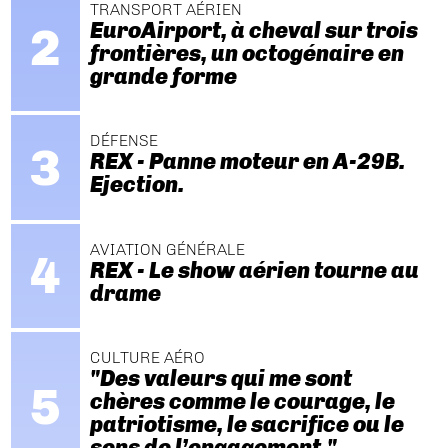
TRANSPORT AÉRIEN
EuroAirport, à cheval sur trois
frontières, un octogénaire en
grande forme
DÉFENSE
REX - Panne moteur en A-29B.
Ejection.
AVIATION GÉNÉRALE
REX - Le show aérien tourne au
drame
CULTURE AÉRO
"Des valeurs qui me sont
chères comme le courage, le
patriotisme, le sacrifice ou le
sens de l’engagement."