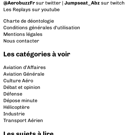
@AerobuzzFr
sur twitter |
Jumpseat_Abz
sur twitch
Les Replays
sur youtube
Charte de déontologie
Conditions générales d'utilisation
Mentions légales
Nous contacter
Les catégories à voir
Aviation d’Affaires
Aviation Générale
Culture Aéro
Débat et opinion
Défense
Dépose minute
Hélicoptère
Industrie
Transport Aérien
Les sujets à lire