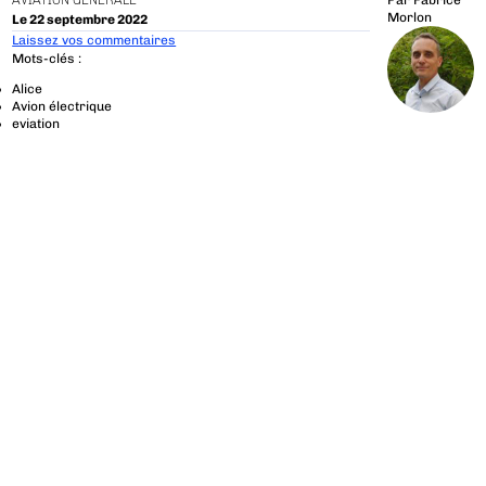
AVIATION GÉNÉRALE
Par
Fabrice
Morlon
Le 22 septembre 2022
Laissez vos commentaires
Mots-clés :
Alice
Avion électrique
eviation