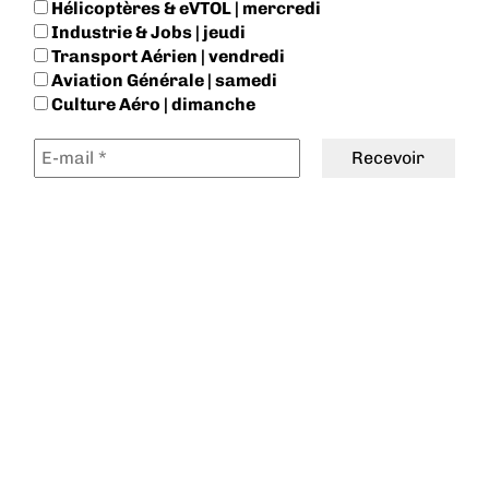
Hélicoptères & eVTOL | mercredi
Industrie & Jobs | jeudi
Transport Aérien | vendredi
Aviation Générale | samedi
Culture Aéro | dimanche