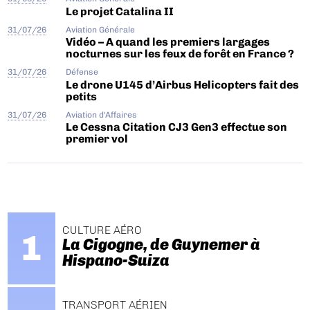
Le projet Catalina II
31/07/26
Aviation Générale
Vidéo – A quand les premiers largages
nocturnes sur les feux de forêt en France ?
31/07/26
Défense
Le drone U145 d’Airbus Helicopters fait des
petits
31/07/26
Aviation d'Affaires
Le Cessna Citation CJ3 Gen3 effectue son
premier vol
CULTURE AÉRO
La Cigogne, de Guynemer à
Hispano-Suiza
TRANSPORT AÉRIEN