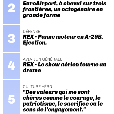
EuroAirport, à cheval sur trois
frontières, un octogénaire en
grande forme
DÉFENSE
REX - Panne moteur en A-29B.
Ejection.
AVIATION GÉNÉRALE
REX - Le show aérien tourne au
drame
CULTURE AÉRO
"Des valeurs qui me sont
chères comme le courage, le
patriotisme, le sacrifice ou le
sens de l’engagement."