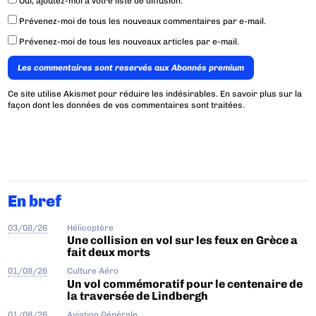
Oui, ajoutez-moi à votre liste de diffusion.
Prévenez-moi de tous les nouveaux commentaires par e-mail.
Prévenez-moi de tous les nouveaux articles par e-mail.
Les commentaires sont reservés aux Abonnés premium
Ce site utilise Akismet pour réduire les indésirables.
En savoir plus sur la
façon dont les données de vos commentaires sont traitées
.
En bref
03/08/26
Hélicoptère
Une collision en vol sur les feux en Grèce a
fait deux morts
01/08/26
Culture Aéro
Un vol commémoratif pour le centenaire de
la traversée de Lindbergh
01/08/26
Aviation Générale