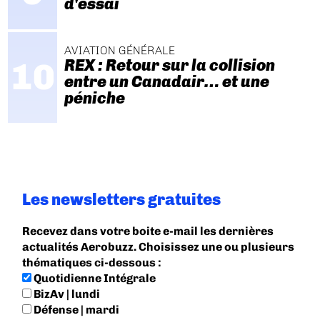
d'essai
AVIATION GÉNÉRALE
REX : Retour sur la collision
entre un Canadair… et une
péniche
Les newsletters gratuites
Recevez dans votre boite e-mail les dernières
actualités Aerobuzz. Choisissez une ou plusieurs
thématiques ci-dessous :
Quotidienne Intégrale
BizAv | lundi
Défense | mardi