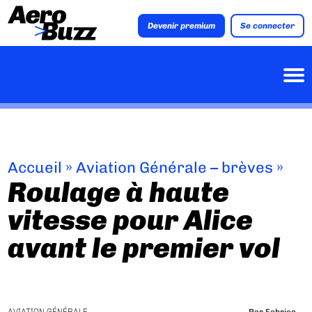
Devenir premium
Se connecter
Accueil
»
Aviation Générale – brèves
»
Roulage à haute
vitesse pour Alice
avant le premier vol