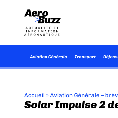
ACTUALITÉ ET
INFORMATION
AÉRONAUTIQUE
Aviation Générale
Transport
Défens
Accueil
»
Aviation Générale – brè
Solar Impulse 2 d