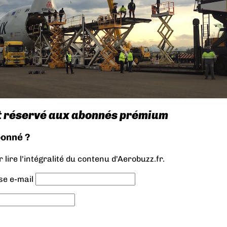
t réservé aux abonnés prémium
bonné ?
lire l'intégralité du contenu d'Aerobuzz.fr.
se e-mail