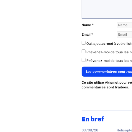
Name
*
Email
*
Oui, ajoutez-moi à votre list
Prévenez-moi de tous les 
Prévenez-moi de tous les n
Les commentaires sont re
Ce site utilise Akismet pour r
commentaires sont traitées
.
En bref
03/08/26
Hélicopt