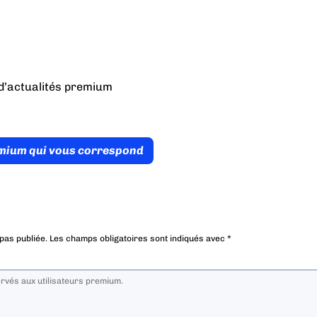
d’actualités premium
émium qui vous correspond
pas publiée.
Les champs obligatoires sont indiqués avec
*