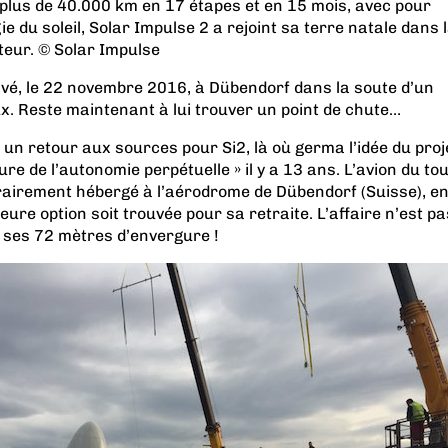
plus de 40.000 km en 17 étapes et en 15 mois, avec pour
e du soleil, Solar Impulse 2 a rejoint sa terre natale dans 
teur. © Solar Impulse
rivé, le 22 novembre 2016, à Dübendorf dans la soute d’un
x. Reste maintenant à lui trouver un point de chute…
 un retour aux sources pour Si2, là où germa l’idée du proj
re de l’autonomie perpétuelle » il y a 13 ans. L’avion du to
airement hébergé à l’aérodrome de Dübendorf (Suisse), e
eure option soit trouvée pour sa retraite. L’affaire n’est pa
 ses 72 mètres d’envergure !