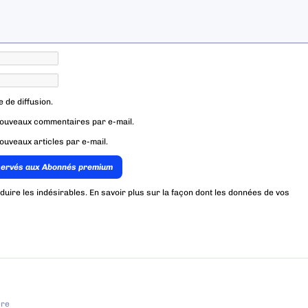
e de diffusion.
nouveaux commentaires par e-mail.
ouveaux articles par e-mail.
servés aux Abonnés premium
éduire les indésirables.
En savoir plus sur la façon dont les données de vos
ère