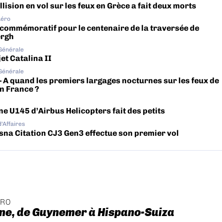
lision en vol sur les feux en Grèce a fait deux morts
Aéro
 commémoratif pour le centenaire de la traversée de
ergh
 Générale
et Catalina II
 Générale
– A quand les premiers largages nocturnes sur les feux de
en France ?
ne U145 d’Airbus Helicopters fait des petits
d'Affaires
sna Citation CJ3 Gen3 effectue son premier vol
ÉRO
ne, de Guynemer à Hispano-Suiza