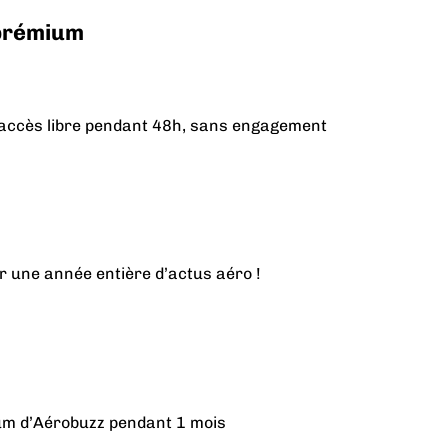
 prémium
n accès libre pendant 48h, sans engagement
r une année entière d’actus aéro !
ium d’Aérobuzz pendant 1 mois