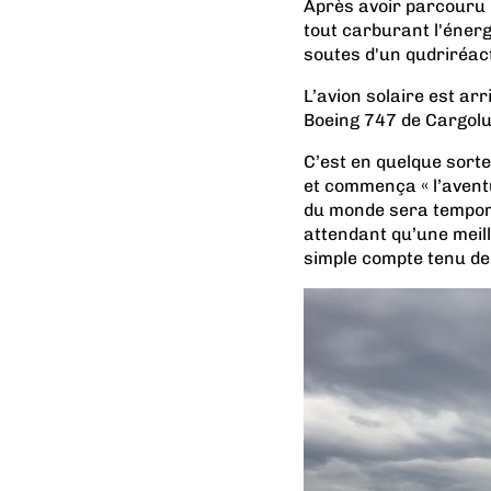
Après avoir parcouru 
tout carburant l'énergi
soutes d'un qudriréac
L’avion solaire est ar
Boeing 747 de Cargolu
C’est en quelque sorte
et commença « l’aventu
du monde sera tempor
attendant qu’une meill
simple compte tenu de