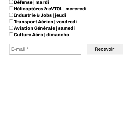
Défense | mardi
Hélicoptères & eVTOL | mercredi
Industrie & Jobs | jeudi
Transport Aérien | vendredi
Aviation Générale | samedi
Culture Aéro | dimanche