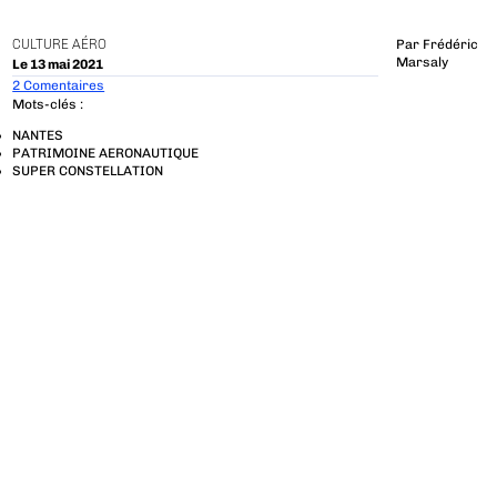
CULTURE AÉRO
Par
Frédéric
Marsaly
Le 13 mai 2021
2 Comentaires
Mots-clés :
NANTES
PATRIMOINE AERONAUTIQUE
SUPER CONSTELLATION