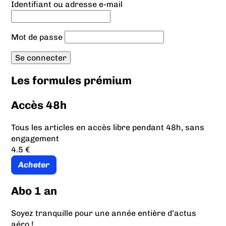
Identifiant ou adresse e-mail
Mot de passe
Les formules prémium
Accès 48h
Tous les articles en accès libre pendant 48h, sans
engagement
4.5 €
Acheter
Abo 1 an
Soyez tranquille pour une année entière d’actus
aéro !