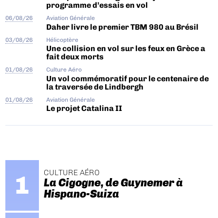
programme d’essais en vol
06/08/26
Aviation Générale
Daher livre le premier TBM 980 au Brésil
03/08/26
Hélicoptère
Une collision en vol sur les feux en Grèce a
fait deux morts
01/08/26
Culture Aéro
Un vol commémoratif pour le centenaire de
la traversée de Lindbergh
01/08/26
Aviation Générale
Le projet Catalina II
CULTURE AÉRO
La Cigogne, de Guynemer à
Hispano-Suiza