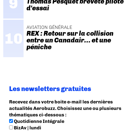
Thomas Pesquet breveté pilote
d'essai
AVIATION GÉNÉRALE
REX : Retour sur la collision
entre un Canadair… et une
péniche
Les newsletters gratuites
Recevez dans votre boite e-mail les dernières
actualités Aerobuzz. Choisissez une ou plusieurs
thématiques ci-dessous :
Quotidienne Intégrale
BizAv | lundi