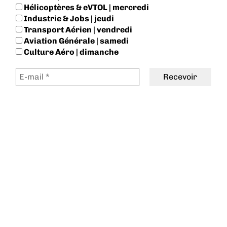
Hélicoptères & eVTOL | mercredi
Industrie & Jobs | jeudi
Transport Aérien | vendredi
Aviation Générale | samedi
Culture Aéro | dimanche