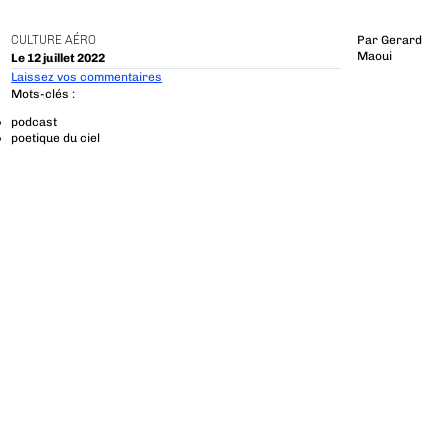
CULTURE AÉRO
Par
Gerard
Maoui
Le 12 juillet 2022
Laissez vos commentaires
Mots-clés :
podcast
poetique du ciel