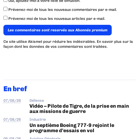
Oui, ajoutez-moi à votre liste de diffusion.
Prévenez-moi de tous les nouveaux commentaires par e-mail.
Prévenez-moi de tous les nouveaux articles par e-mail.
Les commentaires sont reservés aux Abonnés premium
Ce site utilise Akismet pour réduire les indésirables.
En savoir plus sur la
façon dont les données de vos commentaires sont traitées
.
En bref
07/08/26
Défense
Vidéo – Pilote de Tigre, de la prise en main
aux missions de guerre
07/08/26
Industrie
Un septième Boeing 777-9 rejoint le
programme d’essais en vol
06/08/26
Aviation Générale