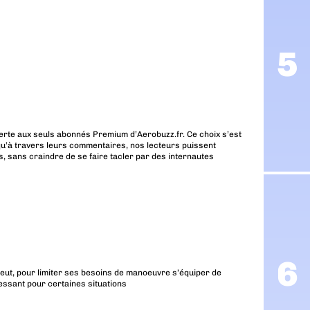
erte aux seuls abonnés Premium d’Aerobuzz.fr. Ce choix s’est
u’à travers leurs commentaires, nos lecteurs puissent
, sans craindre de se faire tacler par des internautes
peut, pour limiter ses besoins de manoeuvre s’équiper de
essant pour certaines situations