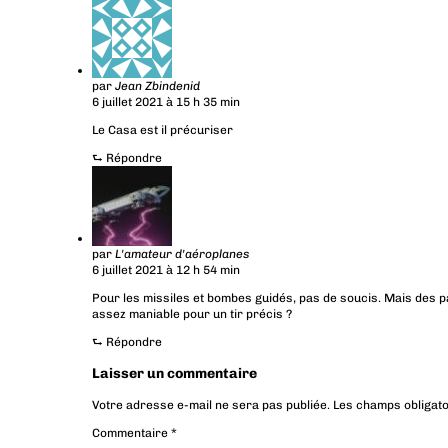
par
Jean Zbindenid
6 juillet 2021 à 15 h 35 min
Le Casa est il précuriser
⮑
Répondre
par
L'amateur d'aéroplanes
6 juillet 2021 à 12 h 54 min
Pour les missiles et bombes guidés, pas de soucis. Mais des pa
assez maniable pour un tir précis ?
⮑
Répondre
Laisser un commentaire
Votre adresse e-mail ne sera pas publiée.
Les champs obligato
Commentaire
*