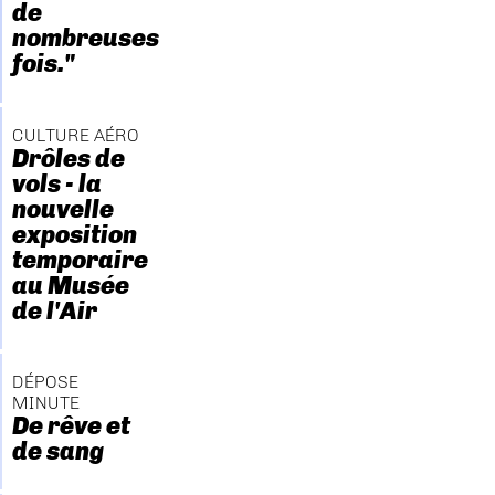
de
nombreuses
fois."
CULTURE AÉRO
Drôles de
vols - la
nouvelle
exposition
temporaire
au Musée
de l'Air
DÉPOSE
MINUTE
De rêve et
de sang