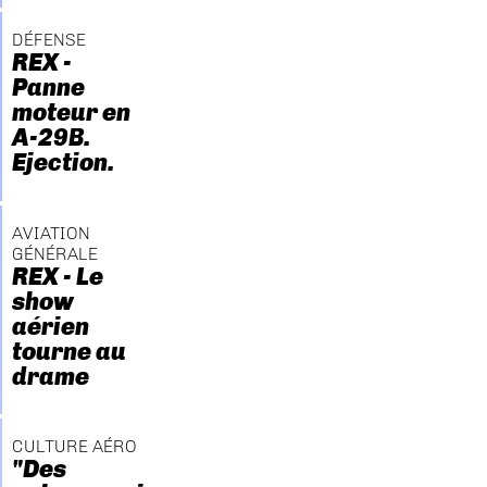
DÉFENSE
REX -
Panne
moteur en
A-29B.
Ejection.
AVIATION
GÉNÉRALE
REX - Le
show
aérien
tourne au
drame
CULTURE AÉRO
"Des