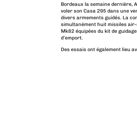
Bordeaux la semaine dernière, A
voler son Casa 295 dans une ve
divers armements guidés. La con
simultanément huit missiles air
Mk82 équipées du kit de guidage
d’emport.
Des essais ont également lieu av