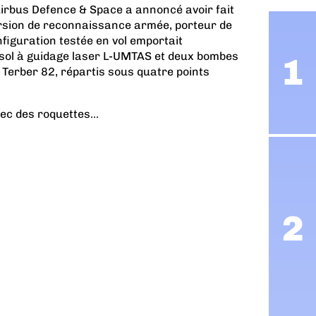
irbus Defence & Space a annoncé avoir fait
rsion de reconnaissance armée, porteur de
figuration testée en vol emportait
-sol à guidage laser L-UMTAS et deux bombes
 Terber 82, répartis sous quatre points
ec des roquettes...