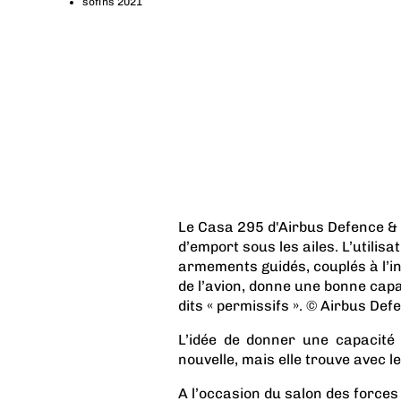
sofins 2021
Le Casa 295 d'Airbus Defence & 
d’emport sous les ailes. L’utilis
armements guidés, couplés à l’in
de l’avion, donne une bonne capa
dits « permissifs ». © Airbus De
L’idée de donner une capacité 
nouvelle, mais elle trouve avec l
A l’occasion du salon des forces