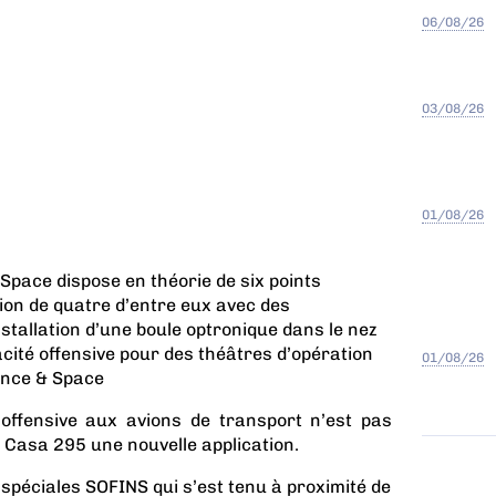
06/08/26
03/08/26
01/08/26
Space dispose en théorie de six points
ation de quatre d’entre eux avec des
stallation d’une boule optronique dans le nez
cité offensive pour des théâtres d’opération
01/08/26
fence & Space
offensive aux avions de transport n’est pas
e Casa 295 une nouvelle application.
 spéciales SOFINS qui s’est tenu à proximité de