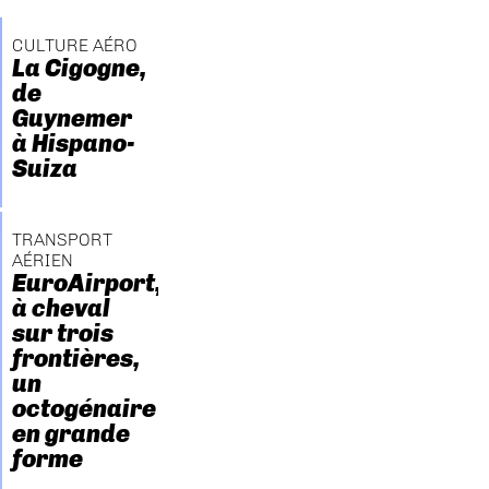
CULTURE AÉRO
La Cigogne,
de
Guynemer
à Hispano-
Suiza
TRANSPORT
AÉRIEN
EuroAirport,
à cheval
sur trois
frontières,
un
octogénaire
en grande
forme