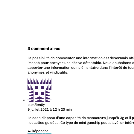
3 commentaires
La possibilité de commenter une information est désormais off
imposé pour enrayer une dérive détestable. Nous souhaitons q
apporter une information complémentaire dans l’intérêt de tous
anonymes et vindicatifs.
par
Ronfly
9 juillet 2021 à 12 h 20 min
Le casa dispose d’une capacité de manoeuvre jusqu’à 3g et il 
roquettes guidées. Ce type de mini gunship peut s’avérer intér
⮑
Répondre