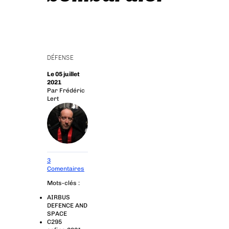
DÉFENSE
Le 05 juillet
2021
Par
Frédéric
Lert
3
Comentaires
Mots-clés :
AIRBUS
DEFENCE AND
SPACE
C295