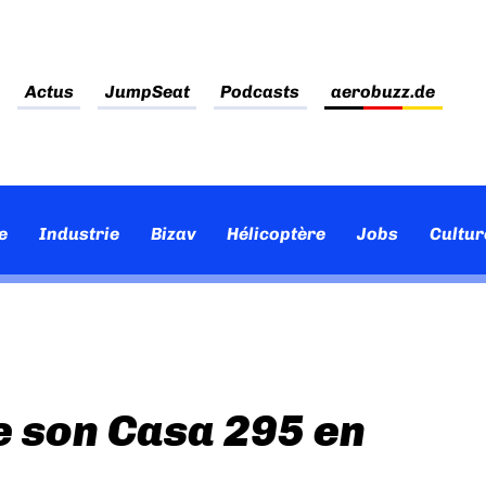
Actus
JumpSeat
Podcasts
aerobuzz.de
e
Industrie
Bizav
Hélicoptère
Jobs
Cultur
e son Casa 295 en