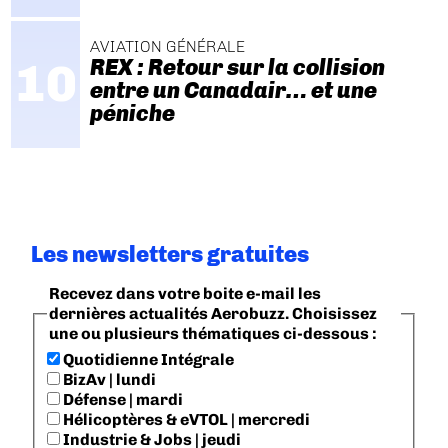
AVIATION GÉNÉRALE
REX : Retour sur la collision
entre un Canadair… et une
péniche
Les newsletters gratuites
Recevez dans votre boite e-mail les
dernières actualités Aerobuzz. Choisissez
une ou plusieurs thématiques ci-dessous :
Quotidienne Intégrale
BizAv | lundi
Défense | mardi
Hélicoptères & eVTOL | mercredi
Industrie & Jobs | jeudi