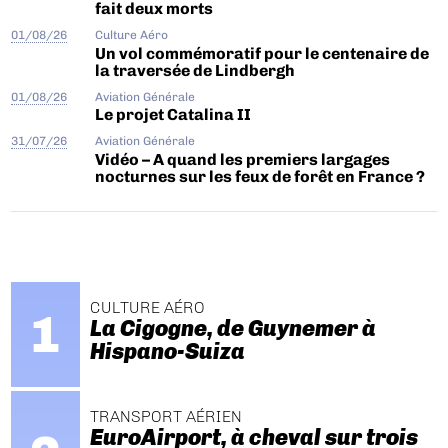
fait deux morts
01/08/26
Culture Aéro
Un vol commémoratif pour le centenaire de
la traversée de Lindbergh
01/08/26
Aviation Générale
Le projet Catalina II
31/07/26
Aviation Générale
Vidéo – A quand les premiers largages
nocturnes sur les feux de forêt en France ?
CULTURE AÉRO
La Cigogne, de Guynemer à
Hispano-Suiza
TRANSPORT AÉRIEN
EuroAirport, à cheval sur trois