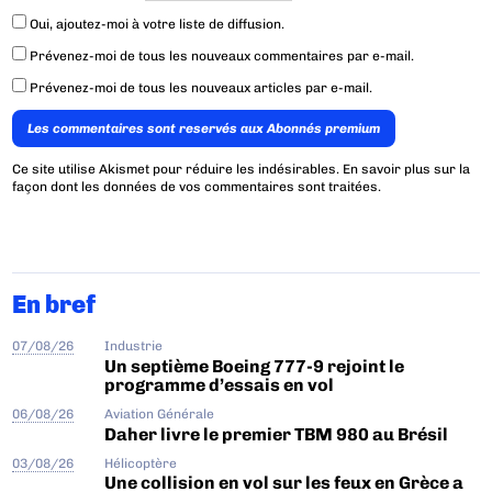
Oui, ajoutez-moi à votre liste de diffusion.
Prévenez-moi de tous les nouveaux commentaires par e-mail.
Prévenez-moi de tous les nouveaux articles par e-mail.
Les commentaires sont reservés aux Abonnés premium
Ce site utilise Akismet pour réduire les indésirables.
En savoir plus sur la
façon dont les données de vos commentaires sont traitées
.
En bref
07/08/26
Industrie
Un septième Boeing 777-9 rejoint le
programme d’essais en vol
06/08/26
Aviation Générale
Daher livre le premier TBM 980 au Brésil
03/08/26
Hélicoptère
Une collision en vol sur les feux en Grèce a