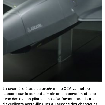
La première étape du programme CCA va mettre
l’accent sur le combat air-air en coopération étroite
avec des avions pilotés. Les CCA feront sans doute
d’excellents porte-flingues au service des chasseurs