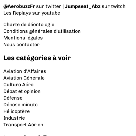
@AerobuzzFr
sur twitter |
Jumpseat_Abz
sur twitch
Les Replays
sur youtube
Charte de déontologie
Conditions générales d'utilisation
Mentions légales
Nous contacter
Les catégories à voir
Aviation d’Affaires
Aviation Générale
Culture Aéro
Débat et opinion
Défense
Dépose minute
Hélicoptère
Industrie
Transport Aérien