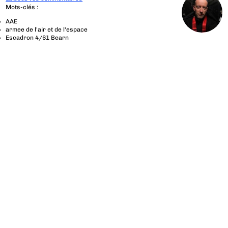
Mots-clés :
AAE
armee de l'air et de l'espace
Escadron 4/61 Bearn