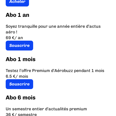
Acheter
Abo 1 an
Soyez tranquille pour une année entière d’actus
aéro !
69 €
/ an
Souscrire
Abo 1 mois
Testez l’offre Premium d’Aérobuzz pendant 1 mois
6.5 €
/ mois
Souscrire
Abo 6 mois
Un semestre entier d’actualités premium
36 €
/ semestre