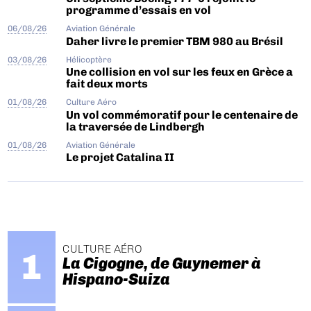
programme d’essais en vol
06/08/26
Aviation Générale
Daher livre le premier TBM 980 au Brésil
03/08/26
Hélicoptère
Une collision en vol sur les feux en Grèce a
fait deux morts
01/08/26
Culture Aéro
Un vol commémoratif pour le centenaire de
la traversée de Lindbergh
01/08/26
Aviation Générale
Le projet Catalina II
CULTURE AÉRO
La Cigogne, de Guynemer à
Hispano-Suiza