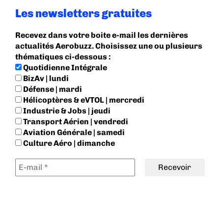
Les newsletters gratuites
Recevez dans votre boite e-mail les dernières
actualités Aerobuzz. Choisissez une ou plusieurs
thématiques ci-dessous :
Quotidienne Intégrale
BizAv | lundi
Défense | mardi
Hélicoptères & eVTOL | mercredi
Industrie & Jobs | jeudi
Transport Aérien | vendredi
Aviation Générale | samedi
Culture Aéro | dimanche