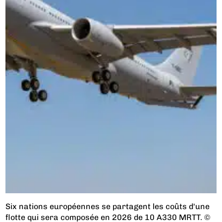
Six nations européennes se partagent les coûts d'une
flotte qui sera composée en 2026 de 10 A330 MRTT. ©