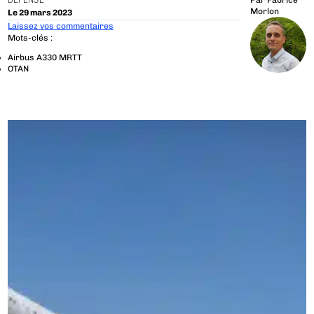
DÉFENSE
Par
Fabrice
Morlon
Le 29 mars 2023
Laissez vos commentaires
Mots-clés :
Airbus A330 MRTT
OTAN