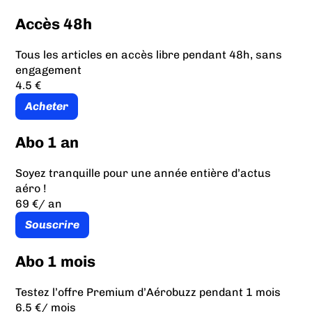
Accès 48h
Tous les articles en accès libre pendant 48h, sans
engagement
4.5 €
Acheter
Abo 1 an
Soyez tranquille pour une année entière d’actus
aéro !
69 €
/ an
Souscrire
Abo 1 mois
Testez l’offre Premium d’Aérobuzz pendant 1 mois
6.5 €
/ mois