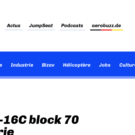
Actus
JumpSeat
Podcasts
aerobuzz.de
e
Industrie
Bizav
Hélicoptère
Jobs
Cultur
F-16C block 70
rie