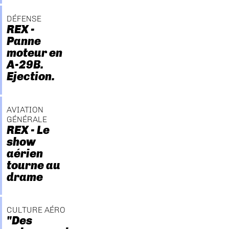
DÉFENSE
REX -
Panne
moteur en
A-29B.
Ejection.
AVIATION
GÉNÉRALE
REX - Le
show
aérien
tourne au
drame
CULTURE AÉRO
"Des