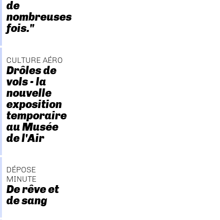
de
nombreuses
fois."
CULTURE AÉRO
Drôles de
vols - la
nouvelle
exposition
temporaire
au Musée
de l'Air
DÉPOSE
MINUTE
De rêve et
de sang