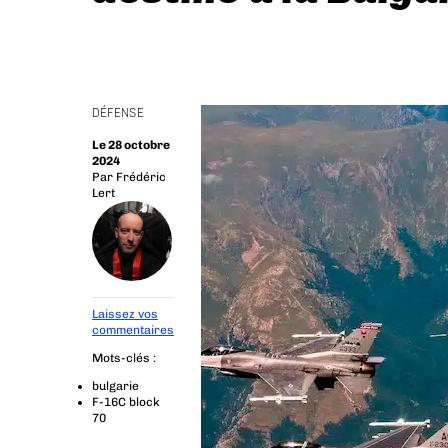
DÉFENSE
Le 28 octobre
2024
Par
Frédéric
Lert
Laissez vos
commentaires
Mots-clés :
bulgarie
F-16C block
70