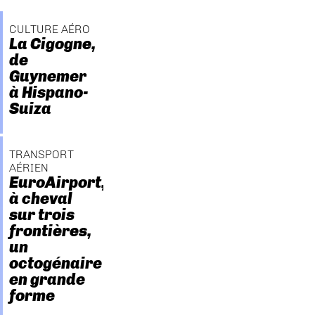
CULTURE AÉRO
La Cigogne,
de
Guynemer
à Hispano-
Suiza
TRANSPORT
AÉRIEN
EuroAirport,
à cheval
sur trois
frontières,
un
octogénaire
en grande
forme