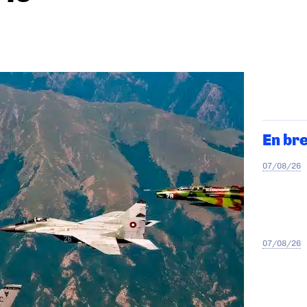
En br
07/08/26
07/08/26