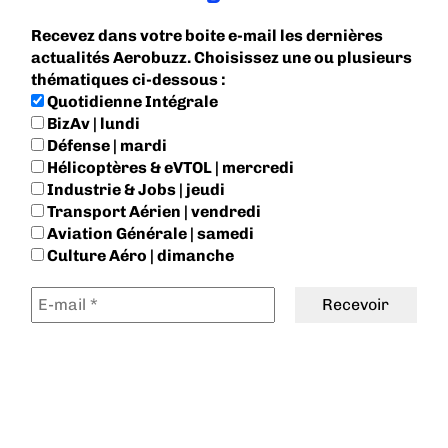
Recevez dans votre boite e-mail les dernières
actualités Aerobuzz. Choisissez une ou plusieurs
thématiques ci-dessous :
Quotidienne Intégrale
BizAv | lundi
Défense | mardi
Hélicoptères & eVTOL | mercredi
Industrie & Jobs | jeudi
Transport Aérien | vendredi
Aviation Générale | samedi
Culture Aéro | dimanche