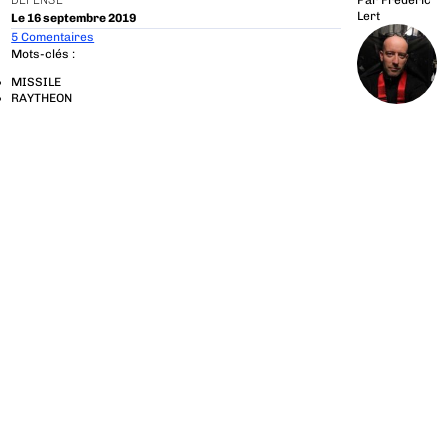
DÉFENSE
Par
Frédéric
Lert
Le 16 septembre 2019
5 Comentaires
Mots-clés :
MISSILE
RAYTHEON