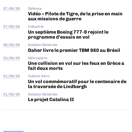
07/08/26
Défense
Vidéo – Pilote de Tigre, de la prise en main
aux missions de guerre
07/08/26
Industrie
Un septième Boeing 777-9 rejoint le
programme d’essais en vol
06/08/26
Aviation Générale
Daher livre le premier TBM 980 au Brésil
03/08/26
Hélicoptère
Une collision en vol sur les feux en Grèce a
fait deux morts
01/08/26
Culture Aéro
Un vol commémoratif pour le centenaire de
la traversée de Lindbergh
01/08/26
Aviation Générale
Le projet Catalina II