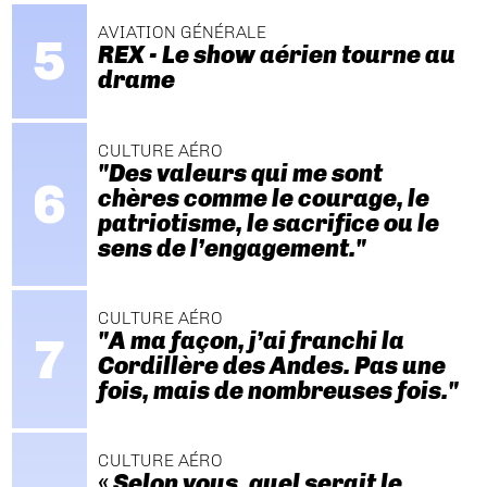
AVIATION GÉNÉRALE
REX - Le show aérien tourne au
drame
CULTURE AÉRO
"Des valeurs qui me sont
chères comme le courage, le
patriotisme, le sacrifice ou le
sens de l’engagement."
CULTURE AÉRO
"A ma façon, j’ai franchi la
Cordillère des Andes. Pas une
fois, mais de nombreuses fois."
CULTURE AÉRO
« Selon vous, quel serait le