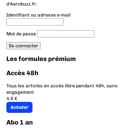
d'Aerobuzz.fr.
Identifiant ou adresse e-mail
Mot de passe
Les formules prémium
Accès 48h
Tous les articles en accès libre pendant 48h, sans
engagement
4.5 €
Acheter
Abo 1 an