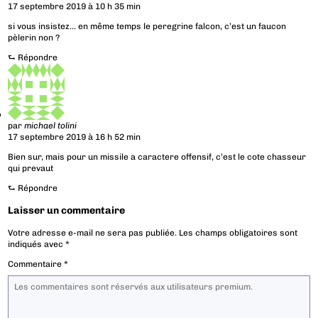
17 septembre 2019 à 10 h 35 min
si vous insistez… en même temps le peregrine falcon, c’est un faucon
pèlerin non ?
⮑
Répondre
par
michael tolini
17 septembre 2019 à 16 h 52 min
Bien sur, mais pour un missile a caractere offensif, c’est le cote chasseur
qui prevaut
⮑
Répondre
Laisser un commentaire
Votre adresse e-mail ne sera pas publiée.
Les champs obligatoires sont
indiqués avec
*
Commentaire
*