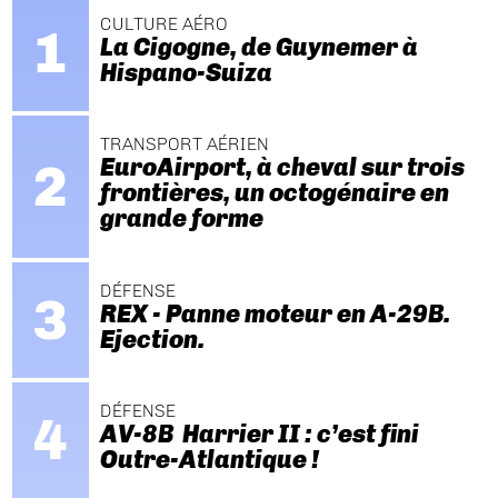
CULTURE AÉRO
La Cigogne, de Guynemer à
Hispano-Suiza
TRANSPORT AÉRIEN
EuroAirport, à cheval sur trois
frontières, un octogénaire en
grande forme
DÉFENSE
REX - Panne moteur en A-29B.
Ejection.
DÉFENSE
AV-8B Harrier II : c’est fini
Outre-Atlantique !