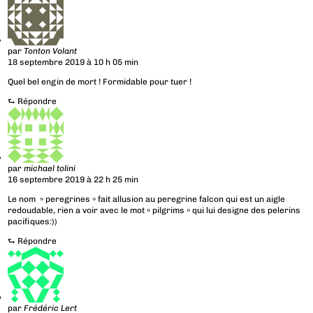
par
Tonton Volant
18 septembre 2019 à 10 h 05 min
Quel bel engin de mort ! Formidable pour tuer !
⮑
Répondre
par
michael tolini
16 septembre 2019 à 22 h 25 min
Le nom » peregrines » fait allusion au peregrine falcon qui est un aigle
redoudable, rien a voir avec le mot « pilgrims » qui lui designe des pelerins
pacifiques:))
⮑
Répondre
par
Frédéric Lert