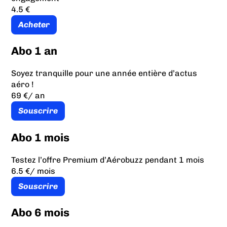
4.5 €
Acheter
Abo 1 an
Soyez tranquille pour une année entière d’actus
aéro !
69 €
/ an
Souscrire
Abo 1 mois
Testez l’offre Premium d’Aérobuzz pendant 1 mois
6.5 €
/ mois
Souscrire
Abo 6 mois