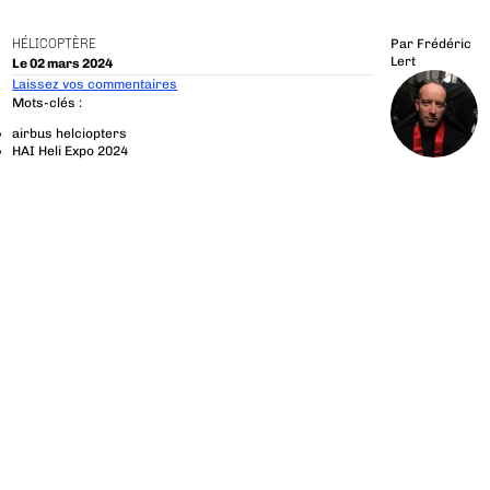
HÉLICOPTÈRE
Par
Frédéric
Lert
Le 02 mars 2024
Laissez vos commentaires
Mots-clés :
airbus helciopters
HAI Heli Expo 2024