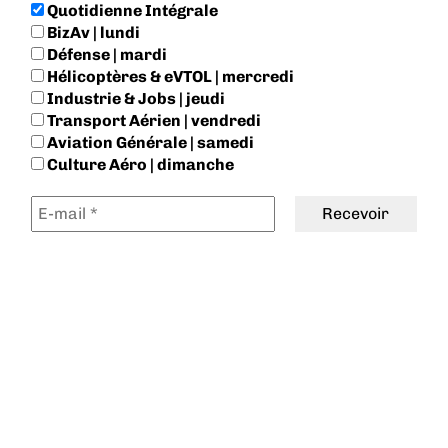
Quotidienne Intégrale
BizAv | lundi
Défense | mardi
Hélicoptères & eVTOL | mercredi
Industrie & Jobs | jeudi
Transport Aérien | vendredi
Aviation Générale | samedi
Culture Aéro | dimanche