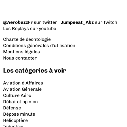
@AerobuzzFr
sur twitter |
Jumpseat_Abz
sur twitch
Les Replays
sur youtube
Charte de déontologie
Conditions générales d'utilisation
Mentions légales
Nous contacter
Les catégories à voir
Aviation d’Affaires
Aviation Générale
Culture Aéro
Débat et opinion
Défense
Dépose minute
Hélicoptère
Industrie