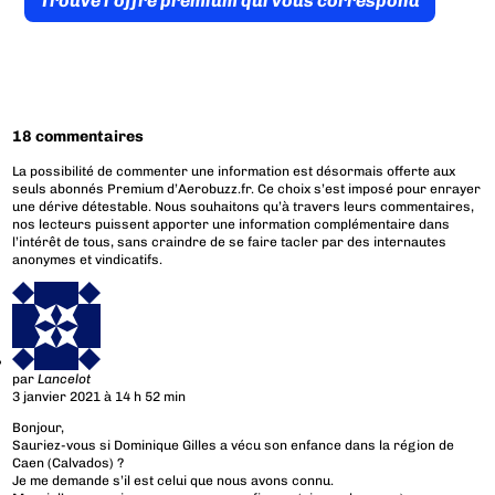
Trouve l’offre prémium qui vous correspond
18 commentaires
La possibilité de commenter une information est désormais offerte aux
seuls abonnés Premium d’Aerobuzz.fr. Ce choix s’est imposé pour enrayer
une dérive détestable. Nous souhaitons qu’à travers leurs commentaires,
nos lecteurs puissent apporter une information complémentaire dans
l’intérêt de tous, sans craindre de se faire tacler par des internautes
anonymes et vindicatifs.
par
Lancelot
3 janvier 2021 à 14 h 52 min
Bonjour,
Sauriez-vous si Dominique Gilles a vécu son enfance dans la région de
Caen (Calvados) ?
Je me demande s’il est celui que nous avons connu.