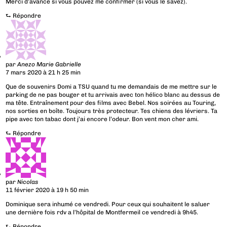
Merci d’avance si vous pouvez me confirmer (si vous le savez).
⮑
Répondre
par
Anezo Marie Gabrielle
7 mars 2020 à 21 h 25 min
Que de souvenirs Domi a TSU quand tu me demandais de me mettre sur le
parking de ne pas bouger et tu arrivais avec ton hélico blanc au dessus de
ma tête. Entraînement pour des films avec Bebel. Nos soirées au Touring,
nos sorties en boîte. Toujours très protecteur. Tes chiens des lévriers. Ta
pipe avec ton tabac dont j’ai encore l’odeur. Bon vent mon cher ami.
⮑
Répondre
par
Nicolas
11 février 2020 à 19 h 50 min
Dominique sera inhumé ce vendredi. Pour ceux qui souhaitent le saluer
une dernière fois rdv a l’hôpital de Montfermeil ce vendredi à 9h45.
⮑
Répondre