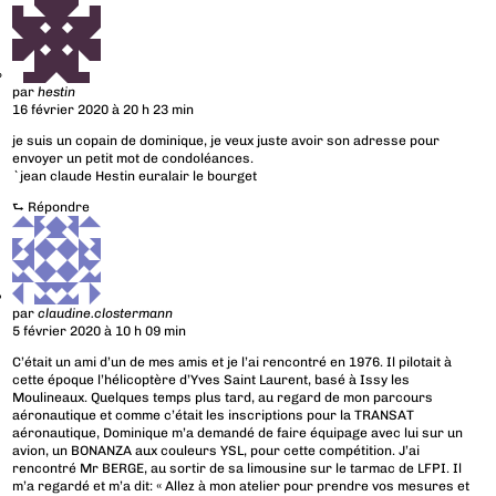
par
hestin
16 février 2020 à 20 h 23 min
je suis un copain de dominique, je veux juste avoir son adresse pour
envoyer un petit mot de condoléances.
`jean claude Hestin euralair le bourget
⮑
Répondre
par
claudine.clostermann
5 février 2020 à 10 h 09 min
C’était un ami d’un de mes amis et je l’ai rencontré en 1976. Il pilotait à
cette époque l’hélicoptère d’Yves Saint Laurent, basé à Issy les
Moulineaux. Quelques temps plus tard, au regard de mon parcours
aéronautique et comme c’était les inscriptions pour la TRANSAT
aéronautique, Dominique m’a demandé de faire équipage avec lui sur un
avion, un BONANZA aux couleurs YSL, pour cette compétition. J’ai
rencontré Mr BERGE, au sortir de sa limousine sur le tarmac de LFPI. Il
m’a regardé et m’a dit: « Allez à mon atelier pour prendre vos mesures et