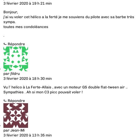
3 février 2020 à 19 h 21 min
Bonjour,
j’ai vu voler cet hélico a la ferté je me souviens du pilote avec sa barbe très
sympa.
toutes mes condoléances
.
⮑
Répondre
par
fildru
3 février 2020 à 18 h 30 min
Vu l’ helico à La Ferte-Allais , avec un moteur GS double flat-tween air ..
Sympathies . Ah si mon C3 picc pouvait voler !
⮑
Répondre
par
Jean-Mi
3 février 2020 à 13 h 35 min