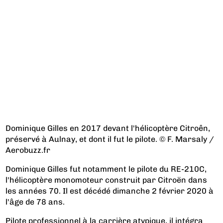
Dominique Gilles en 2017 devant l'hélicoptère Citroên,
préservé à Aulnay, et dont il fut le pilote. © F. Marsaly /
Aerobuzz.fr
Dominique Gilles fut notamment le pilote du RE-210C,
l'hélicoptère monomoteur construit par Citroën dans
les années 70. Il est décédé dimanche 2 février 2020 à
l'âge de 78 ans.
Pilote professionnel à la carrière atypique, il intégra