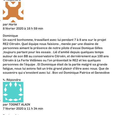
par
Harte
8 février 2020 à 16 h 59 min
Dominique
Un sacré bonhomme, travaillant avec lui pendant 7 à 8 ans sur le projet
RE2 Citroën. Quel équipe nous faisions , menée par une dixaine de
personnes aimant la présence de notre pilote d’essai Domique Gilles
,toujours partant pour les essais . Lié d’amitié depuis quelques temps
autour de son BB au conservatoire Citroën, et dernièrement aux 100 ans
Citroën à La Ferte Vidâmes ou l’on présentait le RE2 et les quelques
personnes de l’équipe . Et Dominique était de la partie malgré sa grande
fatigue, nous lui avions fait un très grand plaisir d’être avec nous. Que de
souvenirs qui s’envolent avec lui . Bon vol Dominique Patrice et Geneviève
⮑
Répondre
par
TOGNET ALAIN
7 février 2020 à 11 h 34 min