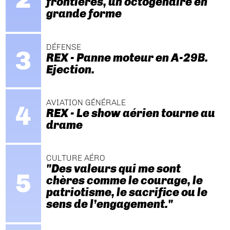
frontières, un octogénaire en
grande forme
DÉFENSE
REX - Panne moteur en A-29B.
Ejection.
AVIATION GÉNÉRALE
REX - Le show aérien tourne au
drame
CULTURE AÉRO
"Des valeurs qui me sont
chères comme le courage, le
patriotisme, le sacrifice ou le
sens de l’engagement."