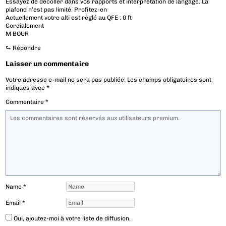
Essayez de décoller dans vos rapports et interprétation de langage. La
plafond n’est pas limité. Profitez-en
Actuellement votre alti est réglé au QFE : 0 ft
Cordialement
M BOUR
⮑
Répondre
Laisser un commentaire
Votre adresse e-mail ne sera pas publiée.
Les champs obligatoires sont
indiqués avec
*
Commentaire
*
Name
*
Email
*
Oui, ajoutez-moi à votre liste de diffusion.