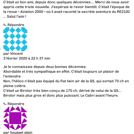
C’était un bon ami, depuis donc quelques décennies…. Merci de nous avoir
appris cette triste nouvelle. J’espérais le revoir bientôt. C’était l’époque de
la revue « Aviation 2000 » où il avait raconté la secrète aventure du RE210C
… Salut l’ami !
⮑
Répondre
par
Vincent
3 février 2020 à 22 h 37 min
Je le connaissais depuis deux bonnes décennies.
Abordable et très sympathique en effet. C’était toujours un plaisir de
l’entendre.
Non, l’hélico n’était pas équipé du flat twin air de la GS, qui sortait 70 ch en
pleine colère.
C’était un Birotor très bien conçu de 170 ch, dérivé de celui de la GS…
Birotor mais plus gros et donc plus puissant. Le Cabri avant l’heure.
⮑
Répondre
par
housset alain