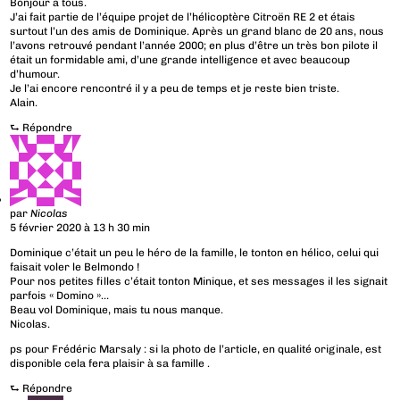
Bonjour à tous.
J’ai fait partie de l’équipe projet de l’hélicoptère Citroën RE 2 et étais
surtout l’un des amis de Dominique. Après un grand blanc de 20 ans, nous
l’avons retrouvé pendant l’année 2000; en plus d’être un très bon pilote il
était un formidable ami, d’une grande intelligence et avec beaucoup
d’humour.
Je l’ai encore rencontré il y a peu de temps et je reste bien triste.
Alain.
⮑
Répondre
par
Nicolas
5 février 2020 à 13 h 30 min
Dominique c’était un peu le héro de la famille, le tonton en hélico, celui qui
faisait voler le Belmondo !
Pour nos petites filles c’était tonton Minique, et ses messages il les signait
parfois « Domino »…
Beau vol Dominique, mais tu nous manque.
Nicolas.
ps pour Frédéric Marsaly : si la photo de l’article, en qualité originale, est
disponible cela fera plaisir à sa famille .
⮑
Répondre