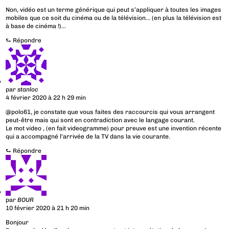
Non, vidéo est un terme générique qui peut s’appliquer à toutes les images
mobiles que ce soit du cinéma ou de la télévision… (en plus la télévision est
à base de cinéma !)…
⮑
Répondre
par
stanloc
4 février 2020 à 22 h 29 min
@polo61, je constate que vous faites des raccourcis qui vous arrangent
peut-être mais qui sont en contradiction avec le langage courant.
Le mot video , (en fait videogramme) pour preuve est une invention récente
qui a accompagné l’arrivée de la TV dans la vie courante.
⮑
Répondre
par
BOUR
10 février 2020 à 21 h 20 min
Bonjour