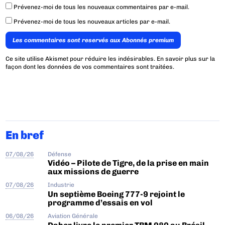
Prévenez-moi de tous les nouveaux commentaires par e-mail.
Prévenez-moi de tous les nouveaux articles par e-mail.
Les commentaires sont reservés aux Abonnés premium
Ce site utilise Akismet pour réduire les indésirables.
En savoir plus sur la
façon dont les données de vos commentaires sont traitées
.
En bref
07/08/26
Défense
Vidéo – Pilote de Tigre, de la prise en main
aux missions de guerre
07/08/26
Industrie
Un septième Boeing 777-9 rejoint le
programme d’essais en vol
06/08/26
Aviation Générale