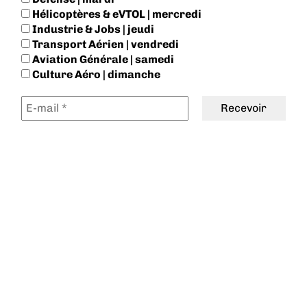
Hélicoptères & eVTOL | mercredi
Industrie & Jobs | jeudi
Transport Aérien | vendredi
Aviation Générale | samedi
Culture Aéro | dimanche