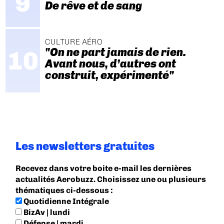
De rêve et de sang
CULTURE AÉRO
"On ne part jamais de rien.
Avant nous, d’autres ont
construit, expérimenté"
Les newsletters gratuites
Recevez dans votre boite e-mail les dernières
actualités Aerobuzz. Choisissez une ou plusieurs
thématiques ci-dessous :
Quotidienne Intégrale
BizAv | lundi
Défense | mardi