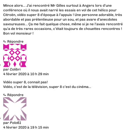
Mince alors… J’ai rencontré Mr Gilles surtout à Angers lors d’une
conférence où il nous avait narré les essais en vol de cet hélico pour
Citroën, vidéo super 8 d’époque à l’appuis ! Une personne adorable, très
abordable et pas prétentieuse pour un sou, et pas avare d’anecdotes
savoureuses… Ça me fait quelque chose, même si je ne l’avais rencontré
qu’a de très rares occasions, c’était toujours de chouettes rencontres !
Bon vol monsieur !
⮑
Répondre
par
Colibri
4 février 2020 à 10 h 29 min
Vidéo super 8, connait pas!
Vidéo, c’est de la télévision, super 8 c’est du cinéma…
⮑
Répondre
par
Polo61
4 février 2020 à 19 h 15 min