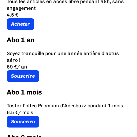
Tous les articles en accès libre pendant 48h, sans
engagement
4.5 €
Acheter
Abo 1 an
Soyez tranquille pour une année entière d’actus
aéro !
69 €
/ an
Souscrire
Abo 1 mois
Testez l’offre Premium d’Aérobuzz pendant 1 mois
6.5 €
/ mois
Souscrire