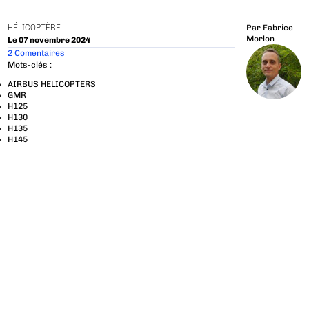
HÉLICOPTÈRE
Par
Fabrice
Morlon
Le 07 novembre 2024
2 Comentaires
Mots-clés :
AIRBUS HELICOPTERS
GMR
H125
H130
H135
H145