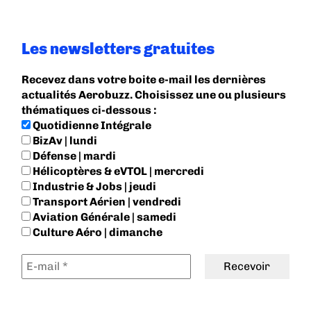
Les newsletters gratuites
Recevez dans votre boite e-mail les dernières
actualités Aerobuzz. Choisissez une ou plusieurs
thématiques ci-dessous :
Quotidienne Intégrale
BizAv | lundi
Défense | mardi
Hélicoptères & eVTOL | mercredi
Industrie & Jobs | jeudi
Transport Aérien | vendredi
Aviation Générale | samedi
Culture Aéro | dimanche