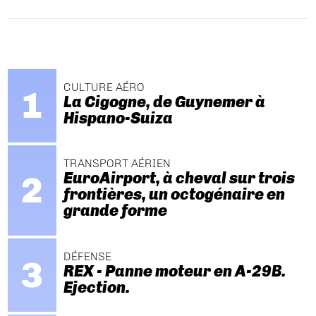
CULTURE AÉRO
La Cigogne, de Guynemer à
Hispano-Suiza
TRANSPORT AÉRIEN
EuroAirport, à cheval sur trois
frontières, un octogénaire en
grande forme
DÉFENSE
REX - Panne moteur en A-29B.
Ejection.