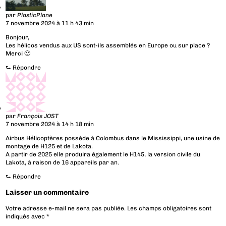
par
PlasticPlane
7 novembre 2024 à 11 h 43 min
Bonjour,
Les hélicos vendus aux US sont-ils assemblés en Europe ou sur place ?
Merci 🙂
⮑
Répondre
par
François JOST
7 novembre 2024 à 14 h 18 min
Airbus Hélicoptères possède à Colombus dans le Mississippi, une usine de
montage de H125 et de Lakota.
A partir de 2025 elle produira également le H145, la version civile du
Lakota, à raison de 16 appareils par an.
⮑
Répondre
Laisser un commentaire
Votre adresse e-mail ne sera pas publiée.
Les champs obligatoires sont
indiqués avec
*