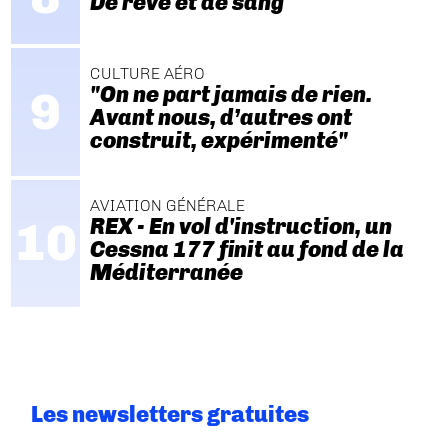
De rêve et de sang
CULTURE AÉRO
"On ne part jamais de rien.
Avant nous, d’autres ont
construit, expérimenté"
AVIATION GÉNÉRALE
REX - En vol d'instruction, un
Cessna 177 finit au fond de la
Méditerranée
Les newsletters gratuites