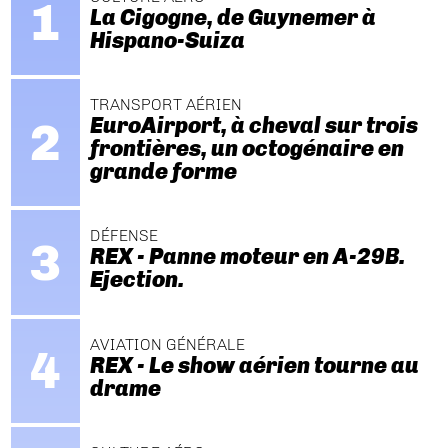
La Cigogne, de Guynemer à
Hispano-Suiza
TRANSPORT AÉRIEN
EuroAirport, à cheval sur trois
frontières, un octogénaire en
grande forme
DÉFENSE
REX - Panne moteur en A-29B.
Ejection.
AVIATION GÉNÉRALE
REX - Le show aérien tourne au
drame