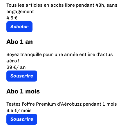
Tous les articles en accès libre pendant 48h, sans
engagement
4.5 €
Acheter
Abo 1 an
Soyez tranquille pour une année entière d’actus
aéro !
69 €
/ an
Souscrire
Abo 1 mois
Testez l’offre Premium d’Aérobuzz pendant 1 mois
6.5 €
/ mois
Souscrire