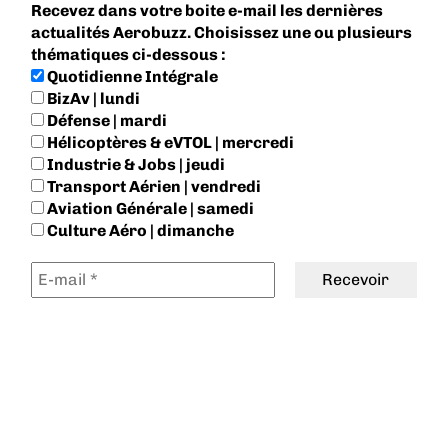
Recevez dans votre boite e-mail les dernières
actualités Aerobuzz. Choisissez une ou plusieurs
thématiques ci-dessous :
Quotidienne Intégrale
BizAv | lundi
Défense | mardi
Hélicoptères & eVTOL | mercredi
Industrie & Jobs | jeudi
Transport Aérien | vendredi
Aviation Générale | samedi
Culture Aéro | dimanche