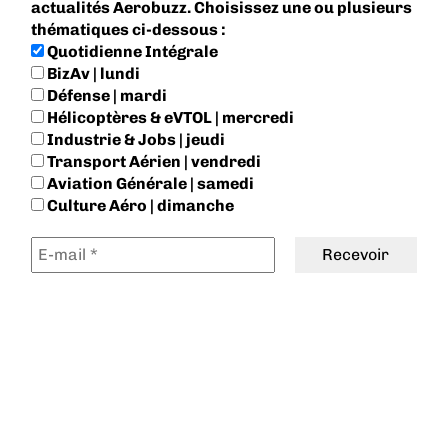
actualités Aerobuzz. Choisissez une ou plusieurs
thématiques ci-dessous :
Quotidienne Intégrale
BizAv | lundi
Défense | mardi
Hélicoptères & eVTOL | mercredi
Industrie & Jobs | jeudi
Transport Aérien | vendredi
Aviation Générale | samedi
Culture Aéro | dimanche