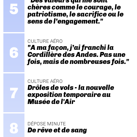
"Des valeurs qui me sont
chères comme le courage, le
patriotisme, le sacrifice ou le
sens de l’engagement."
CULTURE AÉRO
"A ma façon, j’ai franchi la
Cordillère des Andes. Pas une
fois, mais de nombreuses fois."
CULTURE AÉRO
Drôles de vols - la nouvelle
exposition temporaire au
Musée de l'Air
DÉPOSE MINUTE
De rêve et de sang