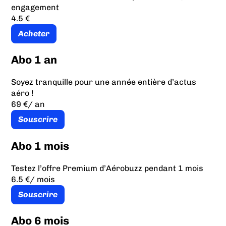
engagement
4.5 €
Acheter
Abo 1 an
Soyez tranquille pour une année entière d’actus
aéro !
69 €
/ an
Souscrire
Abo 1 mois
Testez l’offre Premium d’Aérobuzz pendant 1 mois
6.5 €
/ mois
Souscrire
Abo 6 mois