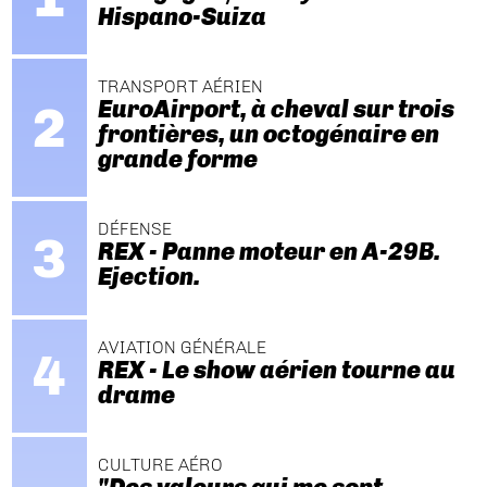
Hispano-Suiza
TRANSPORT AÉRIEN
EuroAirport, à cheval sur trois
frontières, un octogénaire en
grande forme
DÉFENSE
REX - Panne moteur en A-29B.
Ejection.
AVIATION GÉNÉRALE
REX - Le show aérien tourne au
drame
CULTURE AÉRO