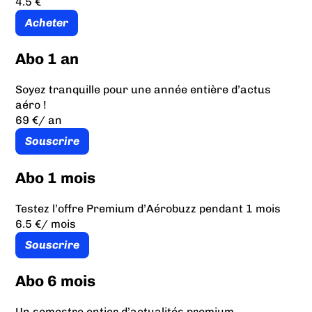
4.5 €
Acheter
Abo 1 an
Soyez tranquille pour une année entière d’actus
aéro !
69 €
/ an
Souscrire
Abo 1 mois
Testez l’offre Premium d’Aérobuzz pendant 1 mois
6.5 €
/ mois
Souscrire
Abo 6 mois
Un semestre entier d’actualités premium