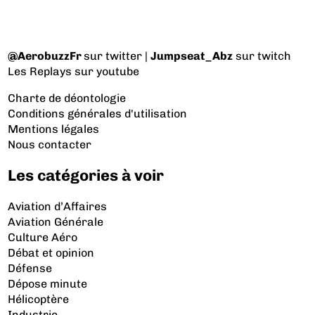
@AerobuzzFr
sur twitter |
Jumpseat_Abz
sur twitch
Les Replays
sur youtube
Charte de déontologie
Conditions générales d'utilisation
Mentions légales
Nous contacter
Les catégories à voir
Aviation d’Affaires
Aviation Générale
Culture Aéro
Débat et opinion
Défense
Dépose minute
Hélicoptère
Industrie