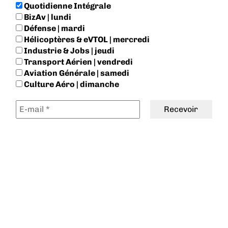
Quotidienne Intégrale
BizAv | lundi
Défense | mardi
Hélicoptères & eVTOL | mercredi
Industrie & Jobs | jeudi
Transport Aérien | vendredi
Aviation Générale | samedi
Culture Aéro | dimanche