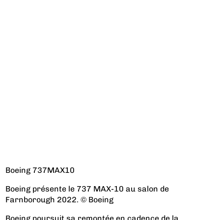
Boeing 737MAX10
Boeing présente le 737 MAX-10 au salon de
Farnborough 2022. © Boeing
Boeing poursuit sa remontée en cadence de la