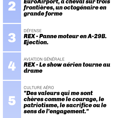
EuroAirport, à cheval sur trois
frontières, un octogénaire en
grande forme
DÉFENSE
REX - Panne moteur en A-29B.
Ejection.
AVIATION GÉNÉRALE
REX - Le show aérien tourne au
drame
CULTURE AÉRO
"Des valeurs qui me sont
chères comme le courage, le
patriotisme, le sacrifice ou le
sens de l’engagement."