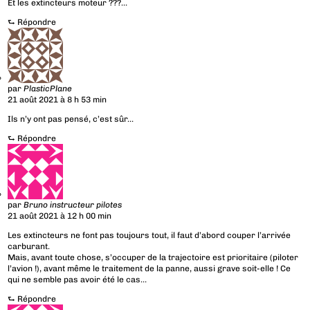
Et les extincteurs moteur ???…
⮑
Répondre
par
PlasticPlane
21 août 2021 à 8 h 53 min
Ils n’y ont pas pensé, c’est sûr…
⮑
Répondre
par
Bruno instructeur pilotes
21 août 2021 à 12 h 00 min
Les extincteurs ne font pas toujours tout, il faut d’abord couper l’arrivée
carburant.
Mais, avant toute chose, s’occuper de la trajectoire est prioritaire (piloter
l’avion !), avant même le traitement de la panne, aussi grave soit-elle ! Ce
qui ne semble pas avoir été le cas…
⮑
Répondre