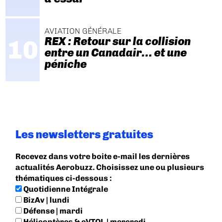
AVIATION GÉNÉRALE
REX : Retour sur la collision
entre un Canadair… et une
péniche
Les newsletters gratuites
Recevez dans votre boite e-mail les dernières
actualités Aerobuzz. Choisissez une ou plusieurs
thématiques ci-dessous :
Quotidienne Intégrale
BizAv | lundi
Défense | mardi
Hélicoptères & eVTOL | mercredi