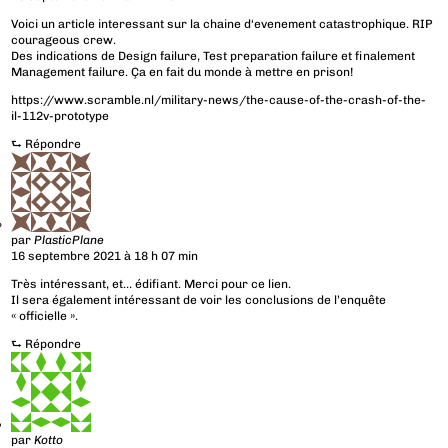
Voici un article interessant sur la chaine d‘evenement catastrophique. RIP
courageous crew.
Des indications de Design failure, Test preparation failure et finalement
Management failure. Ça en fait du monde à mettre en prison!
https://www.scramble.nl/military-news/the-cause-of-the-crash-of-the-
il-112v-prototype
⮑
Répondre
par
PlasticPlane
16 septembre 2021 à 18 h 07 min
Très intéressant, et… édifiant. Merci pour ce lien.
Il sera également intéressant de voir les conclusions de l’enquête
« officielle ».
⮑
Répondre
par
Kotto