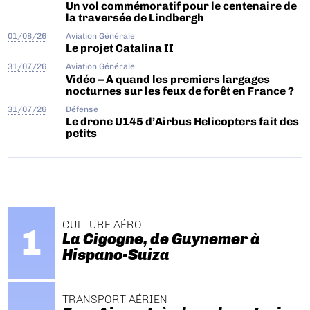
Un vol commémoratif pour le centenaire de
la traversée de Lindbergh
01/08/26
Aviation Générale
Le projet Catalina II
31/07/26
Aviation Générale
Vidéo – A quand les premiers largages
nocturnes sur les feux de forêt en France ?
31/07/26
Défense
Le drone U145 d’Airbus Helicopters fait des
petits
CULTURE AÉRO
La Cigogne, de Guynemer à
Hispano-Suiza
TRANSPORT AÉRIEN