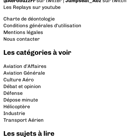
@AerobuzzFr
sur twitter |
Jumpseat_Abz
sur twitch
Les Replays
sur youtube
Charte de déontologie
Conditions générales d'utilisation
Mentions légales
Nous contacter
Les catégories à voir
Aviation d’Affaires
Aviation Générale
Culture Aéro
Débat et opinion
Défense
Dépose minute
Hélicoptère
Industrie
Transport Aérien
Les sujets à lire