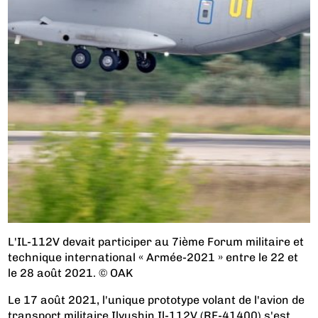
L'IL-112V devait participer au 7ième Forum militaire et
technique international « Armée-2021 » entre le 22 et
le 28 août 2021. © OAK
Le 17 août 2021, l'unique prototype volant de l'avion de
transport militaire Ilyushin Il-112V (RF-41400) s'est