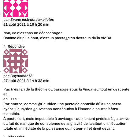
par
Bruno instructeur pilotes
21 août 2021 à 19 h 20 min
Non, ce n’est pas un décrochage :
Comme dit plus haut, c’est un passage en dessous de la VMCA.
⮑
Répondre
par
Guynemer13
27 août 2021 à 14 h 32 min
Pas très fan de la théorie du passage sous la Vmca, surtout en descente
et
en lisse.
Par contre, comme @Gauthier, une perte de contrôle dû à une perte
hydraulique/des gouvernes consécutive à l’incendie pourrait être
plausible.
À posteriori, mais impossible à envisager au moment précis où ça arrive
du fait du manque de conscience de la gravité de la situation, réduction
totale et immédiate de la puissance du moteur vif et droit devant.