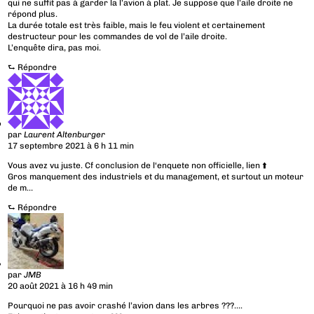
qui ne suffit pas à garder la l’avion à plat. Je suppose que l’aile droite ne
répond plus.
La durée totale est très faible, mais le feu violent et certainement
destructeur pour les commandes de vol de l’aile droite.
L’enquête dira, pas moi.
⮑
Répondre
par
Laurent Altenburger
17 septembre 2021 à 6 h 11 min
Vous avez vu juste. Cf conclusion de l‘enquete non officielle, lien ⬆️
Gros manquement des industriels et du management, et surtout un moteur
de m…
⮑
Répondre
par
JMB
20 août 2021 à 16 h 49 min
Pourquoi ne pas avoir crashé l’avion dans les arbres ???….