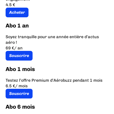
4.5 €
Acheter
Abo 1 an
Soyez tranquille pour une année entière d’actus
aéro !
69 €
/ an
Souscrire
Abo 1 mois
Testez l’offre Premium d’Aérobuzz pendant 1 mois
6.5 €
/ mois
Souscrire
Abo 6 mois