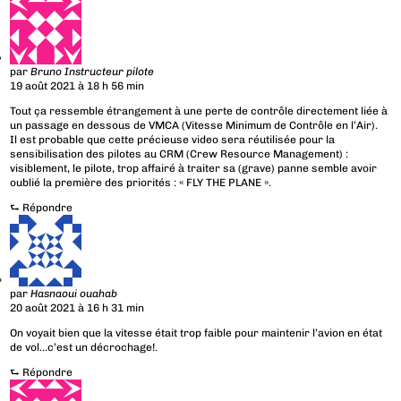
par
Bruno Instructeur pilote
19 août 2021 à 18 h 56 min
Tout ça ressemble étrangement à une perte de contrôle directement liée à
un passage en dessous de VMCA (Vitesse Minimum de Contrôle en l’Air).
Il est probable que cette précieuse video sera réutilisée pour la
sensibilisation des pilotes au CRM (Crew Resource Management) :
visiblement, le pilote, trop affairé à traiter sa (grave) panne semble avoir
oublié la première des priorités : « FLY THE PLANE ».
⮑
Répondre
par
Hasnaoui ouahab
20 août 2021 à 16 h 31 min
On voyait bien que la vitesse était trop faible pour maintenir l’avion en état
de vol…c’est un décrochage!.
⮑
Répondre