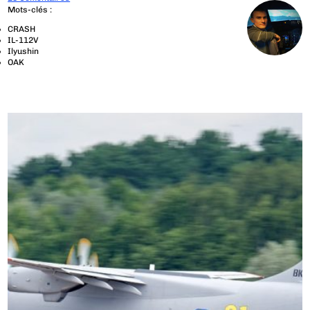
Mots-clés :
CRASH
IL-112V
Ilyushin
OAK