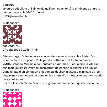
Bonjour,
Je suis petit pilote et j’aimerais qu’il soit commenté la différence entre le
décrochage et la VMCA, merci.
c177@wanadoo.fr
⮑
Répondre
par
Jean-Mi
27 août 2021 à 10 h 47 min
Décrochage : l’aile dépasse son incidence maximale et les filets d’air
« décrochent » du profil. L’aile perd à cette endroit toute portance.
VMCA : Vitesse Minimale de Contrôle en Air libre. C’est à dire la vitesse
minimale ou les gouvernes permettent de garder le contrôle de l’avion.
Dans le cas d’un bimoteur, c’est en particulier la vitesse minimale ou les
gouvernes permettent de contrer les effets d’un moteur en panne (traction
dissymétrique).
Perdre le contrôle de l’avion ne signifie pas forcément qu’il a décroché.
⮑
Répondre