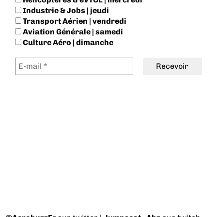
Industrie & Jobs | jeudi
Transport Aérien | vendredi
Aviation Générale | samedi
Culture Aéro | dimanche