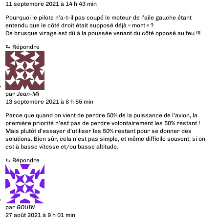
11 septembre 2021 à 14 h 43 min
Pourquoi le pilote n’a-t-il pas coupé le moteur de l’aile gauche étant
entendu que le côté droit était supposé déjà « mort » ?
Ce brusque virage est dû à la poussée venant du côté opposé au feu !!!
⮑
Répondre
par
Jean-Mi
13 septembre 2021 à 8 h 55 min
Parce que quand on vient de perdre 50% de la puissance de l’avion, la
première priorité n’est pas de perdre volontairement les 50% restant !
Mais plutôt d’essayer d’utiliser les 50% restant pour se donner des
solutions. Bien sûr, cela n’est pas simple, et même difficile souvent, si on
est à basse vitesse et/ou basse altitude.
⮑
Répondre
par
GOUIN
27 août 2021 à 9 h 01 min