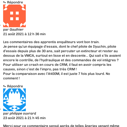
⮑
Répondre
par
Gauthier
21 août 2021 à 12 h 36 min
Les commentaires des apprentis enquêteurs vont bon train.
Je pense qu’un équipage d’essais, dont le chef pilote de Ilyuchin, pilote
d’essais depuis plus de 30 ans, sait percuter un extincteur et rester au
dessus de la VMCA, surtout en lisse et en descente… Qui sait s’ils avaient
encore le contrôle, de l’hydraulique et des commandes de vol intègres ?
Pour utiliser un crash en cours de CRM, il faut en avoir compris les
causes, sinon c’est de l’impro, pas très CRM !
Pour la comparaison avec l’A400M, il est juste 7 fois plus lourd. No
comment !
⮑
Répondre
par
philippe ouvrard
23 août 2021 à 21 h 45 min
Merci pour ce commentaire sensé après de telles âneries venant même