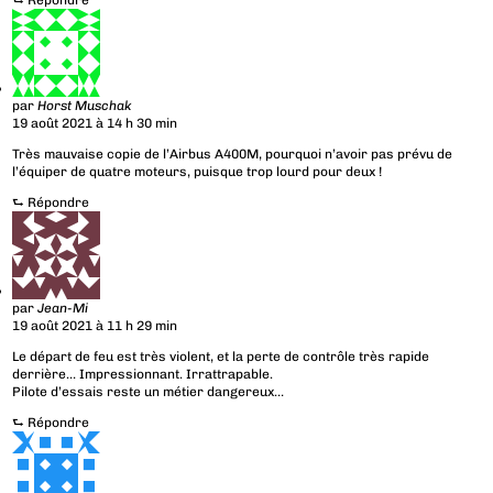
⮑
Répondre
par
Horst Muschak
19 août 2021 à 14 h 30 min
Très mauvaise copie de l’Airbus A400M, pourquoi n’avoir pas prévu de
l’équiper de quatre moteurs, puisque trop lourd pour deux !
⮑
Répondre
par
Jean-Mi
19 août 2021 à 11 h 29 min
Le départ de feu est très violent, et la perte de contrôle très rapide
derrière… Impressionnant. Irrattrapable.
Pilote d’essais reste un métier dangereux…
⮑
Répondre