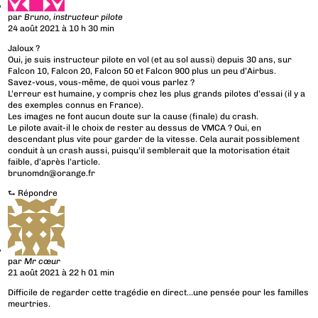
par
Bruno, instructeur pilote
24 août 2021 à 10 h 30 min
Jaloux ?
Oui, je suis instructeur pilote en vol (et au sol aussi) depuis 30 ans, sur
Falcon 10, Falcon 20, Falcon 50 et Falcon 900 plus un peu d’Airbus.
Savez-vous, vous-même, de quoi vous parlez ?
L’erreur est humaine, y compris chez les plus grands pilotes d’essai (il y a
des exemples connus en France).
Les images ne font aucun doute sur la cause (finale) du crash.
Le pilote avait-il le choix de rester au dessus de VMCA ? Oui, en
descendant plus vite pour garder de la vitesse. Cela aurait possiblement
conduit à un crash aussi, puisqu’il semblerait que la motorisation était
faible, d’après l’article.
brunomdn@orange.fr
⮑
Répondre
par
Mr cœur
21 août 2021 à 22 h 01 min
Difficile de regarder cette tragédie en direct…une pensée pour les familles
meurtries.