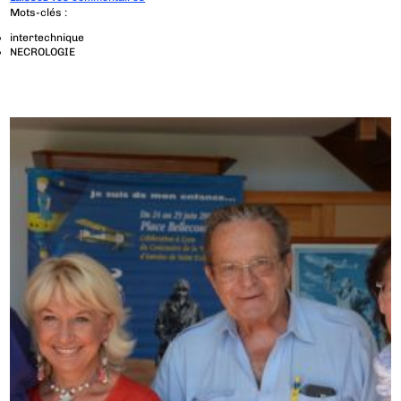
Mots-clés :
intertechnique
NECROLOGIE