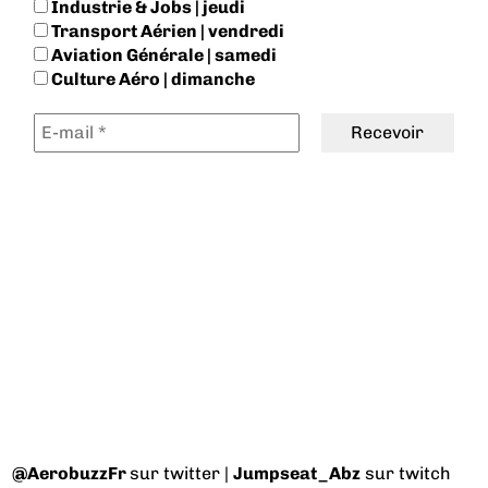
Industrie & Jobs | jeudi
Transport Aérien | vendredi
Aviation Générale | samedi
Culture Aéro | dimanche
@AerobuzzFr
sur twitter |
Jumpseat_Abz
sur twitch