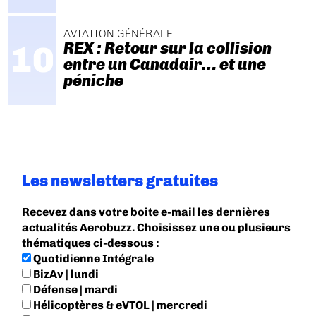
AVIATION GÉNÉRALE
REX : Retour sur la collision
entre un Canadair… et une
péniche
Les newsletters gratuites
Recevez dans votre boite e-mail les dernières
actualités Aerobuzz. Choisissez une ou plusieurs
thématiques ci-dessous :
Quotidienne Intégrale
BizAv | lundi
Défense | mardi
Hélicoptères & eVTOL | mercredi