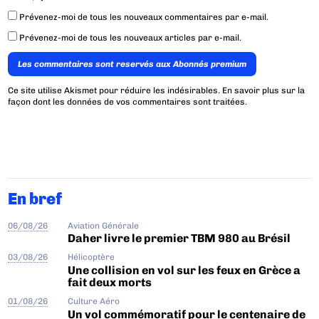
Prévenez-moi de tous les nouveaux commentaires par e-mail.
Prévenez-moi de tous les nouveaux articles par e-mail.
Les commentaires sont reservés aux Abonnés premium
Ce site utilise Akismet pour réduire les indésirables.
En savoir plus sur la
façon dont les données de vos commentaires sont traitées
.
En bref
06/08/26
Aviation Générale
Daher livre le premier TBM 980 au Brésil
03/08/26
Hélicoptère
Une collision en vol sur les feux en Grèce a
fait deux morts
01/08/26
Culture Aéro
Un vol commémoratif pour le centenaire de