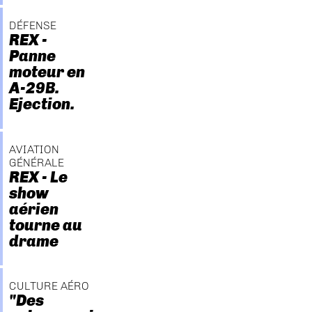
DÉFENSE
REX -
Panne
moteur en
A-29B.
Ejection.
AVIATION
GÉNÉRALE
REX - Le
show
aérien
tourne au
drame
CULTURE AÉRO
"Des