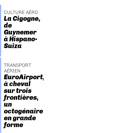
CULTURE AÉRO
La Cigogne,
de
Guynemer
à Hispano-
Suiza
TRANSPORT
AÉRIEN
EuroAirport,
à cheval
sur trois
frontières,
un
octogénaire
en grande
forme