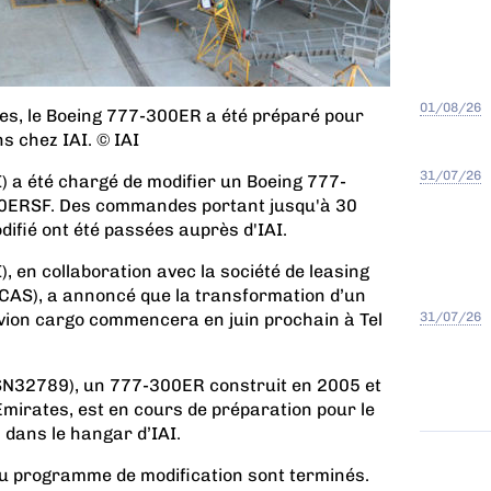
01/08/26
s, le Boeing 777-300ER a été préparé pour
s chez IAI. © IAI
31/07/26
) a été chargé de modifier un Boeing 777-
0ERSF. Des commandes portant jusqu'à 30
ifié ont été passées auprès d'IAI.
, en collaboration avec la société de leasing
ECAS), a annoncé que la transformation d’un
ion cargo commencera en juin prochain à Tel
31/07/26
SN32789), un 777-300ER construit en 2005 et
Emirates, est en cours de préparation pour le
 dans le hangar d’IAI.
u programme de modification sont terminés.