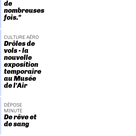
de
nombreuses
fois."
CULTURE AÉRO
Drôles de
vols - la
nouvelle
exposition
temporaire
au Musée
de l'Air
DÉPOSE
MINUTE
De rêve et
de sang