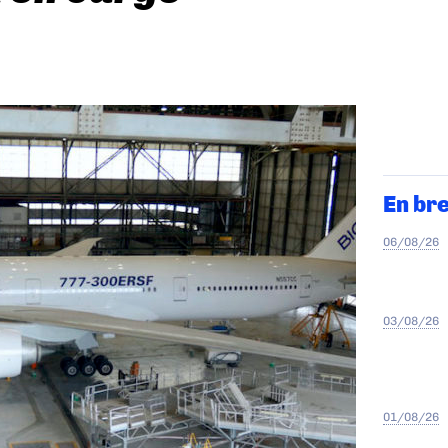
En br
06/08/26
03/08/26
01/08/26