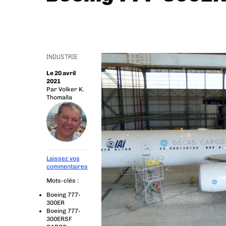
INDUSTRIE
Le 20 avril
2021
Par
Volker K.
Thomalla
Laissez vos
commentaires
Mots-clés :
Boeing 777-
300ER
Boeing 777-
300ERSF