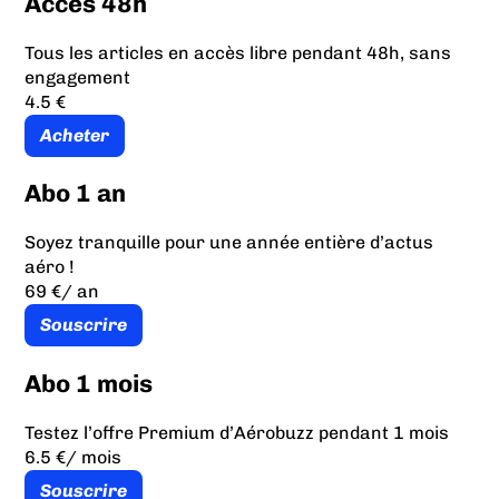
Accès 48h
Tous les articles en accès libre pendant 48h, sans
engagement
4.5 €
Acheter
Abo 1 an
Soyez tranquille pour une année entière d’actus
aéro !
69 €
/ an
Souscrire
Abo 1 mois
Testez l’offre Premium d’Aérobuzz pendant 1 mois
6.5 €
/ mois
Souscrire