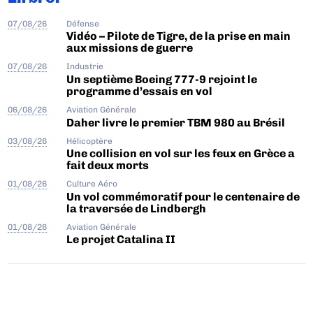
07/08/26
Défense
Vidéo – Pilote de Tigre, de la prise en main
aux missions de guerre
07/08/26
Industrie
Un septième Boeing 777-9 rejoint le
programme d’essais en vol
06/08/26
Aviation Générale
Daher livre le premier TBM 980 au Brésil
03/08/26
Hélicoptère
Une collision en vol sur les feux en Grèce a
fait deux morts
01/08/26
Culture Aéro
Un vol commémoratif pour le centenaire de
la traversée de Lindbergh
01/08/26
Aviation Générale
Le projet Catalina II