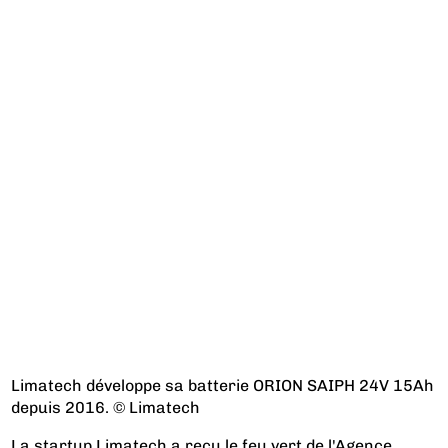
Limatech développe sa batterie ORION SAIPH 24V 15Ah
depuis 2016. © Limatech
La startup Limatech a reçu le feu vert de l'Agence