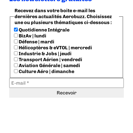
Recevez dans votre boite e-mail les
dernières actualités Aerobuzz. Choisissez
une ou plusieurs thématiques ci-dessous :
Quotidienne Intégrale
BizAv | lundi
Défense | mardi
Hélicoptères & eVTOL | mercredi
Industrie & Jobs | jeudi
Transport Aérien | vendredi
Aviation Générale | samedi
Culture Aéro | dimanche