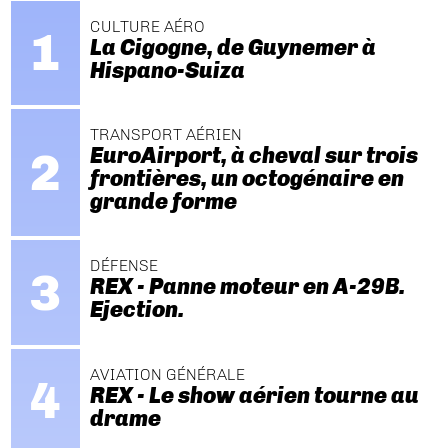
CULTURE AÉRO
La Cigogne, de Guynemer à
Hispano-Suiza
TRANSPORT AÉRIEN
EuroAirport, à cheval sur trois
frontières, un octogénaire en
grande forme
DÉFENSE
REX - Panne moteur en A-29B.
Ejection.
AVIATION GÉNÉRALE
REX - Le show aérien tourne au
drame