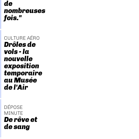
de
nombreuses
fois."
CULTURE AÉRO
Drôles de
vols - la
nouvelle
exposition
temporaire
au Musée
de l'Air
DÉPOSE
MINUTE
De rêve et
de sang