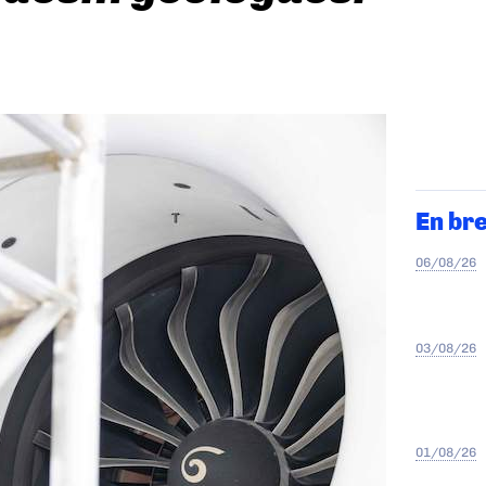
En br
06/08/26
03/08/26
01/08/26