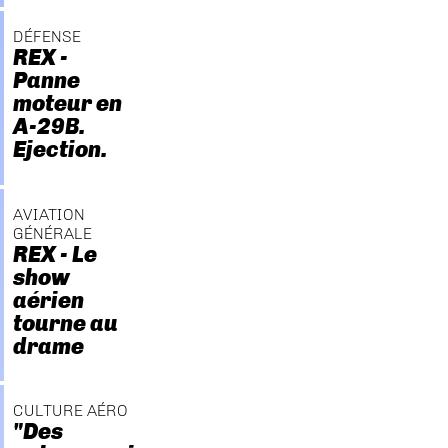
DÉFENSE
REX -
Panne
moteur en
A-29B.
Ejection.
AVIATION
GÉNÉRALE
REX - Le
show
aérien
tourne au
drame
CULTURE AÉRO
"Des