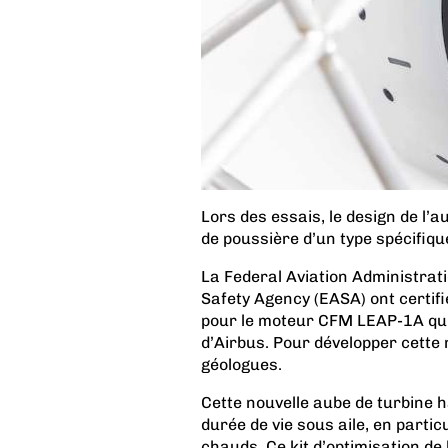
Lors des essais, le design de l’a
de poussière d’un type spécifiq
La Federal Aviation Administrat
Safety Agency (EASA) ont certif
pour le moteur CFM LEAP-1A qui 
d’Airbus. Pour développer cette 
géologues.
Cette nouvelle aube de turbine 
durée de vie sous aile, en parti
chauds. Ce kit d’optimisation de