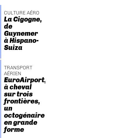
CULTURE AÉRO
La Cigogne,
de
Guynemer
à Hispano-
Suiza
TRANSPORT
AÉRIEN
EuroAirport,
à cheval
sur trois
frontières,
un
octogénaire
en grande
forme