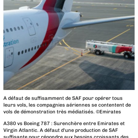
A défaut de suffisamment de SAF pour opérer tous
leurs vols, les compagnies aériennes se contentent de
vols de démonstration très médiatisés. ©Emirates
A380 vs Boeing 787 : Surenchère entre Emirates et
Virgin Atlantic. A défaut d'une production de SAF
suffisante pour répondre aux besoins croissants des