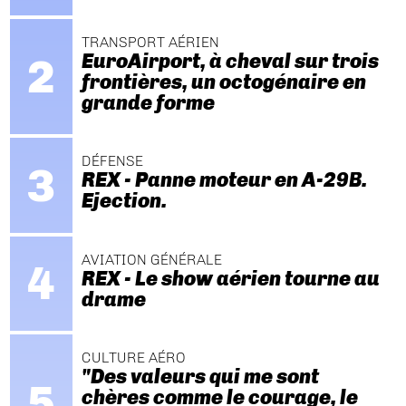
TRANSPORT AÉRIEN
EuroAirport, à cheval sur trois
frontières, un octogénaire en
grande forme
DÉFENSE
REX - Panne moteur en A-29B.
Ejection.
AVIATION GÉNÉRALE
REX - Le show aérien tourne au
drame
CULTURE AÉRO
"Des valeurs qui me sont
chères comme le courage, le