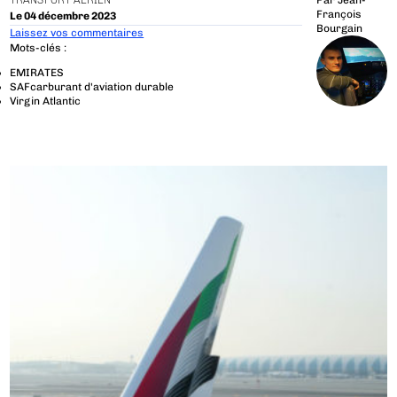
TRANSPORT AÉRIEN
Par
Jean-
François
Le 04 décembre 2023
Bourgain
Laissez vos commentaires
Mots-clés :
EMIRATES
SAFcarburant d'aviation durable
Virgin Atlantic