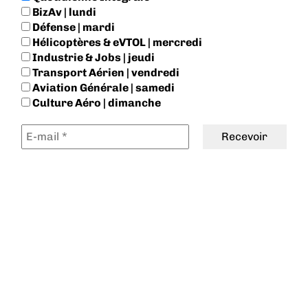
BizAv | lundi
Défense | mardi
Hélicoptères & eVTOL | mercredi
Industrie & Jobs | jeudi
Transport Aérien | vendredi
Aviation Générale | samedi
Culture Aéro | dimanche