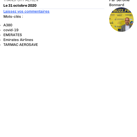
TRANSPORT AÉRIEN
Par
Jérôme
Bonnard
Le 31 octobre 2020
Laissez vos commentaires
Mots-clés :
A380
covid-19
EMIRATES
Emirates Airlines
TARMAC AEROSAVE