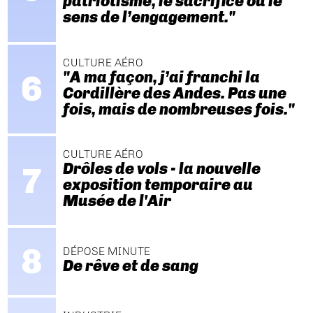
patriotisme, le sacrifice ou le
sens de l’engagement."
CULTURE AÉRO
"A ma façon, j’ai franchi la
Cordillère des Andes. Pas une
fois, mais de nombreuses fois."
CULTURE AÉRO
Drôles de vols - la nouvelle
exposition temporaire au
Musée de l'Air
DÉPOSE MINUTE
De rêve et de sang