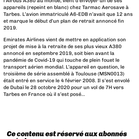
l’Airbus A380 au monde, vient d’envoyer un de ses
appareils (repeint en blanc) chez Tarmac Aerosave à
Tarbes. L’avion immatriculé A6-EDB n’avait que 12 ans
et marque le début d’un plan de retrait annoncé fin
2019.
Emirates Airlines vient de mettre en application son
projet de mise à la retraite de ses plus vieux A380
annoncé en septembre 2019, soit bien avant la
pandémie de Covid-19 qui touche de plein fouet le
transport aérien mondial. L’appareil en question, le
troisième de série assemblé à Toulouse (MSN0013)
était entré en service le 4 février 2008. Il s’est envolé
de Dubaï le 28 octobre 2020 pour un vol de 7H vers
Tarbes en France où il s’est posé...
Ce contenu est réservé aux abonnés