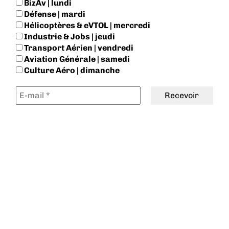
BizAv | lundi
Défense | mardi
Hélicoptères & eVTOL | mercredi
Industrie & Jobs | jeudi
Transport Aérien | vendredi
Aviation Générale | samedi
Culture Aéro | dimanche