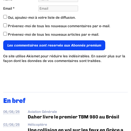
Email
*
Oui, ajoutez-moi à votre liste de diffusion.
Prévenez-moi de tous les nouveaux commentaires par e-mail.
Prévenez-moi de tous les nouveaux articles par e-mail.
Les commentaires sont reservés aux Abonnés premium
Ce site utilise Akismet pour réduire les indésirables.
En savoir plus sur la
façon dont les données de vos commentaires sont traitées
.
En bref
06/08/26
Aviation Générale
Daher livre le premier TBM 980 au Brésil
03/08/26
Hélicoptère
Une collision en vol sur les feux en Grèce a