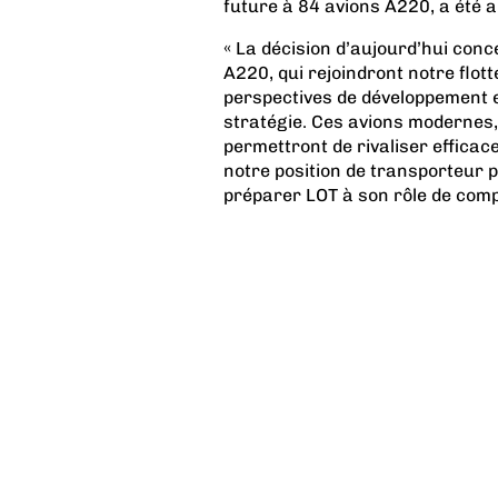
future à 84 avions A220, a été 
« La décision d’aujourd’hui conce
A220, qui rejoindront notre flot
perspectives de développement et
stratégie. Ces avions modernes,
permettront de rivaliser efficac
notre position de transporteur pr
préparer LOT à son rôle de comp