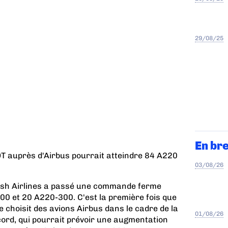
29/08/25
En br
 auprès d'Airbus pourrait atteindre 84 A220
03/08/26
ish Airlines a passé une commande ferme
0 et 20 A220-300. C'est la première fois que
 choisit des avions Airbus dans le cadre de la
01/08/26
cord, qui pourrait prévoir une augmentation