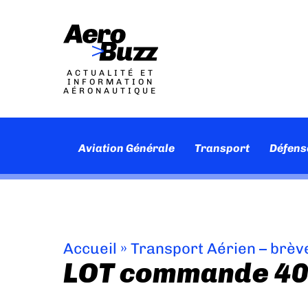
ACTUALITÉ ET
INFORMATION
AÉRONAUTIQUE
Aviation Générale
Transport
Défens
Accueil
»
Transport Aérien – brèv
LOT commande 40