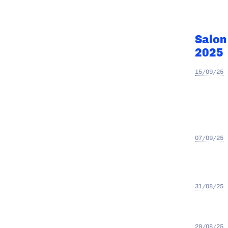
Salon
2025
15/09/25
07/09/25
31/08/25
29/08/25