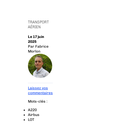
TRANSPORT
AÉRIEN
Le 17 juin
2025
Par
Fabrice
Morlon
Laissez vos
commentaires
Mots-clés :
A220
Airbus
LOT