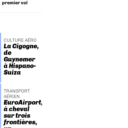
premier vol
CULTURE AÉRO
La Cigogne,
de
Guynemer
à Hispano-
Suiza
TRANSPORT
AÉRIEN
EuroAirport,
à cheval
sur trois
frontières,