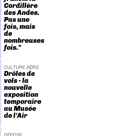
Cordillère
des Andes.
Pas une
fois, mais
de
nombreuses
fois."
CULTURE AÉRO
Drôles de
vols - la
nouvelle
exposition
temporaire
au Musée
de l'Air
DÉPOSE