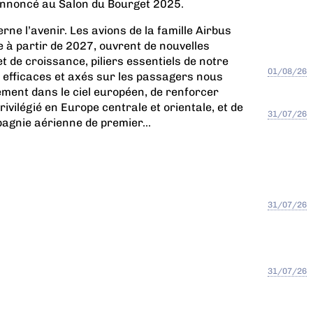
annoncé au Salon du Bourget 2025.
rne l’avenir. Les avions de la famille Airbus
te à partir de 2027, ouvrent de nouvelles
 de croissance, piliers essentiels de notre
01/08/26
 efficaces et axés sur les passagers nous
ement dans le ciel européen, de renforcer
ivilégié en Europe centrale et orientale, et de
31/07/26
agnie aérienne de premier...
31/07/26
31/07/26