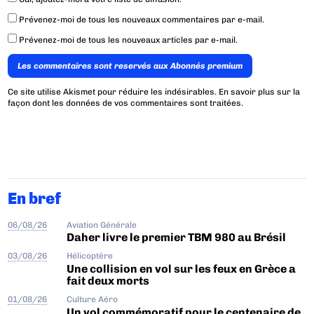
Prévenez-moi de tous les nouveaux commentaires par e-mail.
Prévenez-moi de tous les nouveaux articles par e-mail.
Les commentaires sont reservés aux Abonnés premium
Ce site utilise Akismet pour réduire les indésirables.
En savoir plus sur la
façon dont les données de vos commentaires sont traitées
.
En bref
06/08/26
Aviation Générale
Daher livre le premier TBM 980 au Brésil
03/08/26
Hélicoptère
Une collision en vol sur les feux en Grèce a
fait deux morts
01/08/26
Culture Aéro
Un vol commémoratif pour le centenaire de