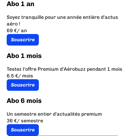
Abo 1 an
Soyez tranquille pour une année entière d’actus
aéro !
69 €
/ an
Souscrire
Abo 1 mois
Testez l’offre Premium d’Aérobuzz pendant 1 mois
6.5 €
/ mois
Souscrire
Abo 6 mois
Un semestre entier d’actualités premium
36 €
/ semestre
Souscrire