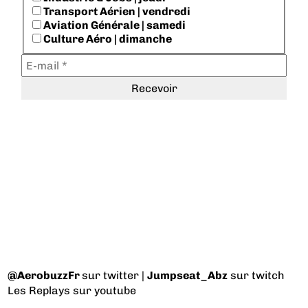
Transport Aérien | vendredi
Aviation Générale | samedi
Culture Aéro | dimanche
@AerobuzzFr
sur twitter |
Jumpseat_Abz
sur twitch
Les Replays
sur youtube