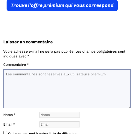
Trouve l’offre prémium qui vous correspond
Laisser un commentaire
Votre adresse e-mail ne sera pas publiée.
Les champs obligatoires sont
indiqués avec
*
Commentaire
*
Name
*
Email
*
Oui, ajoutez-moi à votre liste de diffusion.