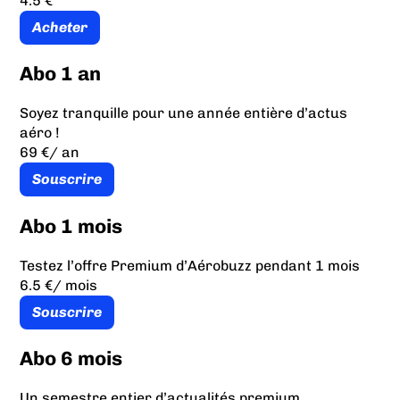
4.5 €
Acheter
Abo 1 an
Soyez tranquille pour une année entière d’actus
aéro !
69 €
/ an
Souscrire
Abo 1 mois
Testez l’offre Premium d’Aérobuzz pendant 1 mois
6.5 €
/ mois
Souscrire
Abo 6 mois
Un semestre entier d’actualités premium