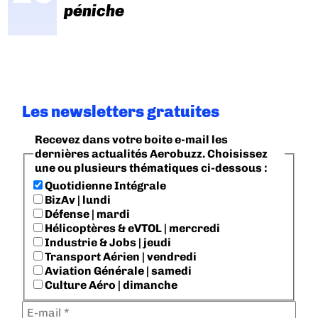
péniche
Les newsletters gratuites
Recevez dans votre boite e-mail les
dernières actualités Aerobuzz. Choisissez
une ou plusieurs thématiques ci-dessous :
Quotidienne Intégrale
BizAv | lundi
Défense | mardi
Hélicoptères & eVTOL | mercredi
Industrie & Jobs | jeudi
Transport Aérien | vendredi
Aviation Générale | samedi
Culture Aéro | dimanche