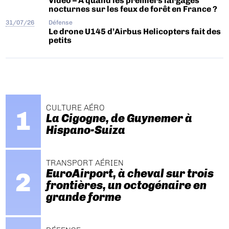
Vidéo – A quand les premiers largages
nocturnes sur les feux de forêt en France ?
31/07/26
Défense
Le drone U145 d’Airbus Helicopters fait des
petits
CULTURE AÉRO
La Cigogne, de Guynemer à
Hispano-Suiza
TRANSPORT AÉRIEN
EuroAirport, à cheval sur trois
frontières, un octogénaire en
grande forme