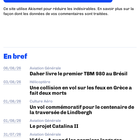
Ce site utilise Akismet pour réduire les indésirables.
En savoir plus sur la
façon dont les données de vos commentaires sont traitées
.
En bref
06/08/26
Aviation Générale
Daher livre le premier TBM 980 au Brésil
03/08/26
Hélicoptère
Une collision en vol sur les feux en Grèce a
fait deux morts
01/08/26
Culture Aéro
Un vol commémoratif pour le centenaire de
la traversée de Lindbergh
01/08/26
Aviation Générale
Le projet Catalina II
31/07/26
Aviation Générale