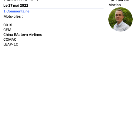
TRANSPORT AÉRIEN
Par
Fabrice
Morlon
Le 17 mai 2022
1 Commentaire
Mots-clés :
C919
CFM
China EAstern Airlines
COMAC
LEAP-1C