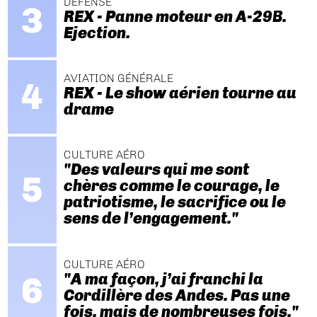
DÉFENSE
REX - Panne moteur en A-29B.
Ejection.
AVIATION GÉNÉRALE
REX - Le show aérien tourne au
drame
CULTURE AÉRO
"Des valeurs qui me sont
chères comme le courage, le
patriotisme, le sacrifice ou le
sens de l’engagement."
CULTURE AÉRO
"A ma façon, j’ai franchi la
Cordillère des Andes. Pas une
fois, mais de nombreuses fois."