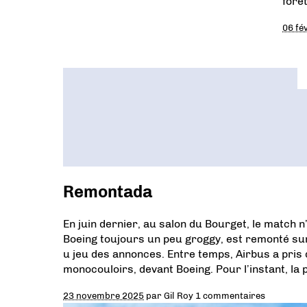
forêt
06 fé
Remontada
En juin dernier, au salon du Bourget, le match n
Boeing toujours un peu groggy, est remonté su
u jeu des annonces. Entre temps, Airbus a pri
monocouloirs, devant Boeing. Pour l’instant, la 
23 novembre 2025
par
Gil Roy
1 commentaires