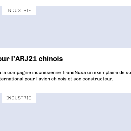
INDUSTRIE
our l’ARJ21 chinois
 à la compagnie indonésienne TransNusa un exemplaire de s
ternational pour l’avion chinois et son constructeur.
INDUSTRIE