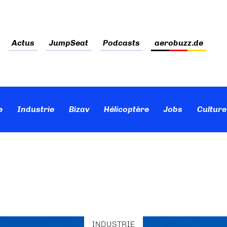
Actus
JumpSeat
Podcasts
aerobuzz.de
e
Industrie
Bizav
Hélicoptère
Jobs
Culture
INDUSTRIE