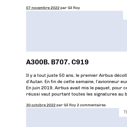
07 novembre 2022
par
Gil Roy
A300B. B707. C919
Il y a tout juste 50 ans, le premier Airbus décol
d’Autan. En fin de cette semaine, l’avionneur eu
En juin 2019, Airbus avait mis le paquet, pour
réussi vaut pourtant toutes les signatures au 
30 octobre 2022
par
Gil Roy
2 commentaires
T