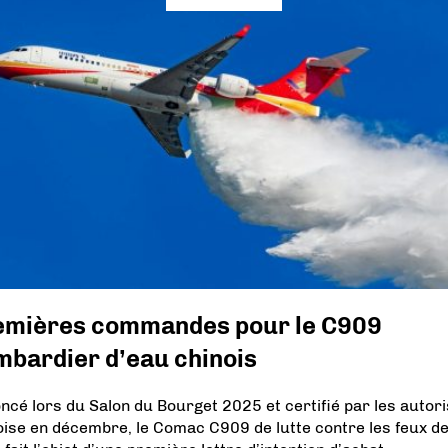
emières commandes pour le C909
mbardier d’eau chinois
ncé lors du Salon du Bourget 2025 et certifié par les autor
oise en décembre, le Comac C909 de lutte contre les feux d