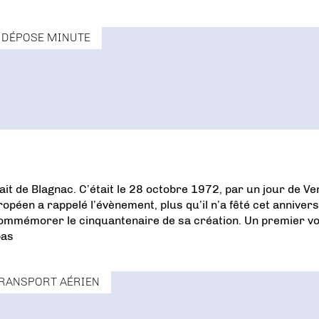
DÉPOSE MINUTE
lait de Blagnac. C’était le 28 octobre 1972, par un jour de Ve
ropéen a rappelé l’évènement, plus qu’il n’a fêté cet annivers
 commémorer le cinquantenaire de sa création. Un premier vo
bas
RANSPORT AÉRIEN