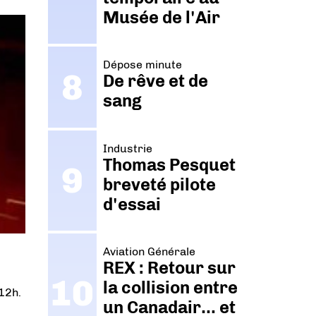
Musée de l'Air
Dépose minute
De rêve et de
sang
Industrie
Thomas Pesquet
breveté pilote
d'essai
Aviation Générale
REX : Retour sur
la collision entre
12h.
un Canadair… et