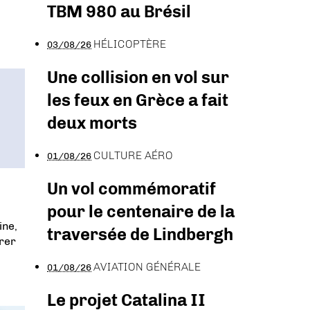
TBM 980 au Brésil
HÉLICOPTÈRE
03/08/26
Une collision en vol sur
les feux en Grèce a fait
deux morts
CULTURE AÉRO
01/08/26
Un vol commémoratif
pour le centenaire de la
ine,
traversée de Lindbergh
rer
AVIATION GÉNÉRALE
01/08/26
Le projet Catalina II