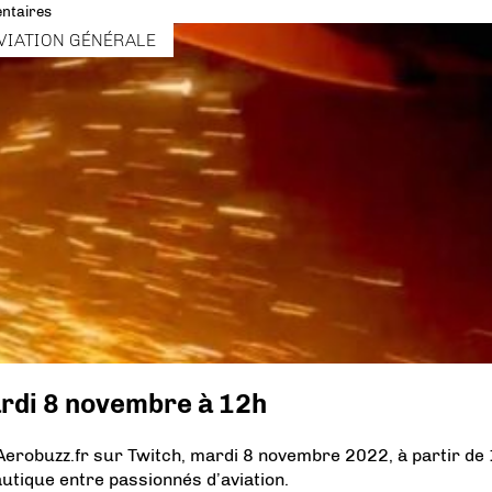
ntaires
VIATION GÉNÉRALE
rdi 8 novembre à 12h
erobuzz.fr sur Twitch, mardi 8 novembre 2022, à partir de 
autique entre passionnés d’aviation.