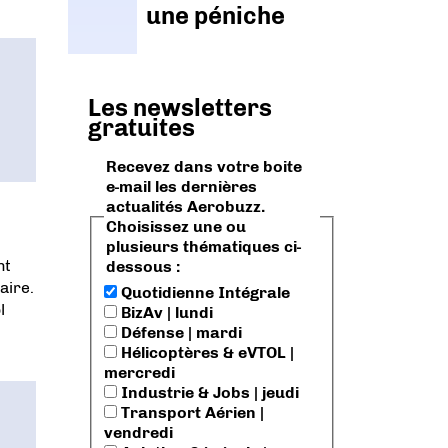
une péniche
Les newsletters
gratuites
Recevez dans votre boite
e-mail les dernières
actualités Aerobuzz.
Choisissez une ou
plusieurs thématiques ci-
nt
dessous :
aire.
Quotidienne Intégrale
l
BizAv | lundi
Défense | mardi
Hélicoptères & eVTOL |
mercredi
Industrie & Jobs | jeudi
Transport Aérien |
vendredi