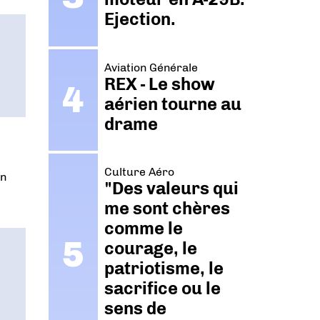
Ejection.
Aviation Générale
REX - Le show
aérien tourne au
drame
Culture Aéro
on
"Des valeurs qui
me sont chères
comme le
courage, le
patriotisme, le
sacrifice ou le
sens de