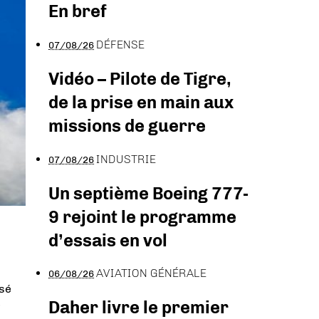
En bref
DÉFENSE
07/08/26
Vidéo – Pilote de Tigre,
de la prise en main aux
missions de guerre
INDUSTRIE
07/08/26
Un septième Boeing 777-
9 rejoint le programme
d’essais en vol
AVIATION GÉNÉRALE
06/08/26
isé
Daher livre le premier
e