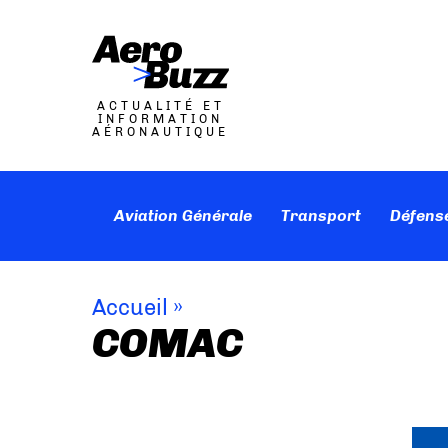
ACTUALITÉ ET
INFORMATION
AÉRONAUTIQUE
Aviation Générale
Transport
Défens
Accueil
»
COMAC