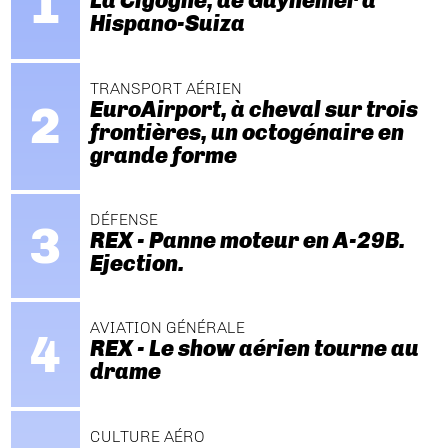
La Cigogne, de Guynemer à
Hispano-Suiza
TRANSPORT AÉRIEN
EuroAirport, à cheval sur trois
frontières, un octogénaire en
grande forme
DÉFENSE
REX - Panne moteur en A-29B.
Ejection.
AVIATION GÉNÉRALE
REX - Le show aérien tourne au
drame
CULTURE AÉRO