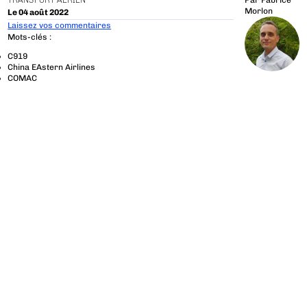
TRANSPORT AÉRIEN
Par
Fabrice
Morlon
Le 04 août 2022
Laissez vos commentaires
Mots-clés :
C919
China EAstern Airlines
COMAC