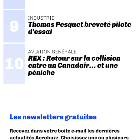
INDUSTRIE
Thomas Pesquet breveté pilote
d'essai
AVIATION GÉNÉRALE
REX : Retour sur la collision
entre un Canadair… et une
péniche
Les newsletters gratuites
Recevez dans votre boite e-mail les dernières
actualités Aerobuzz. Choisissez une ou plusieurs