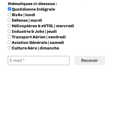
thématiques ci-dessous :
Quotidienne Intégrale
BizAv | lundi
Défense | mardi
Hélicoptères & eVTOL | mercredi
Industrie & Jobs | jeudi
Transport Aérien | vendredi
Aviation Générale | samedi
Culture Aéro | dimanche