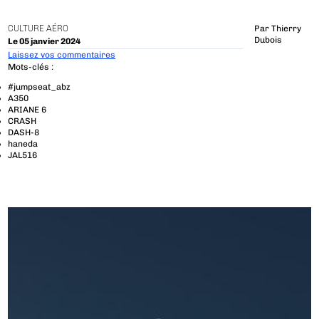
CULTURE AÉRO
Par
Thierry
Dubois
Le 05 janvier 2024
Laissez vos commentaires
Mots-clés :
#jumpseat_abz
A350
ARIANE 6
CRASH
DASH-8
haneda
JAL516