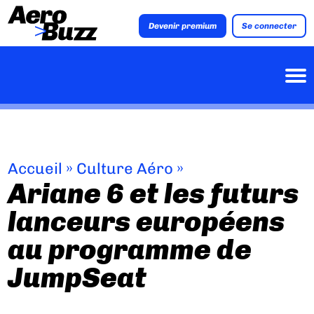
Devenir premium
Se connecter
Accueil
»
Culture Aéro
»
Ariane 6 et les futurs
lanceurs européens
au programme de
JumpSeat