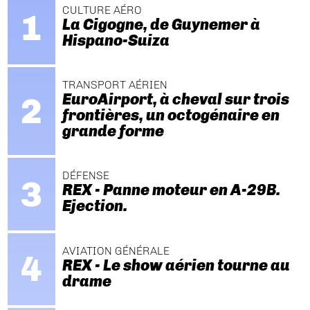
CULTURE AÉRO
La Cigogne, de Guynemer à
Hispano-Suiza
TRANSPORT AÉRIEN
EuroAirport, à cheval sur trois
frontières, un octogénaire en
grande forme
DÉFENSE
REX - Panne moteur en A-29B.
Ejection.
AVIATION GÉNÉRALE
REX - Le show aérien tourne au
drame