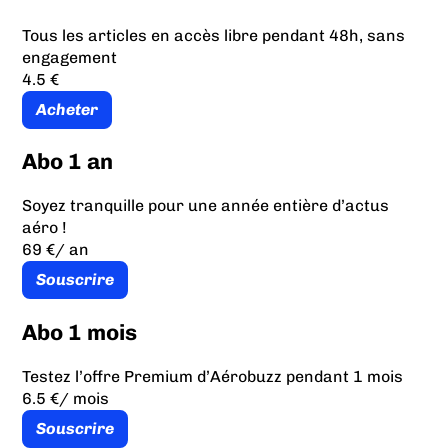
Tous les articles en accès libre pendant 48h, sans
engagement
4.5 €
Acheter
Abo 1 an
Soyez tranquille pour une année entière d’actus
aéro !
69 €
/ an
Souscrire
Abo 1 mois
Testez l’offre Premium d’Aérobuzz pendant 1 mois
6.5 €
/ mois
Souscrire