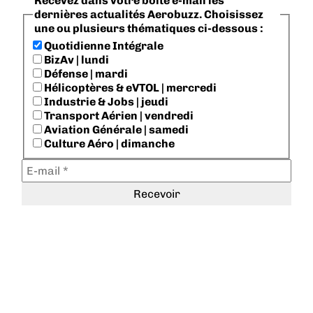
Recevez dans votre boite e-mail les
dernières actualités Aerobuzz. Choisissez
une ou plusieurs thématiques ci-dessous :
Quotidienne Intégrale
BizAv | lundi
Défense | mardi
Hélicoptères & eVTOL | mercredi
Industrie & Jobs | jeudi
Transport Aérien | vendredi
Aviation Générale | samedi
Culture Aéro | dimanche