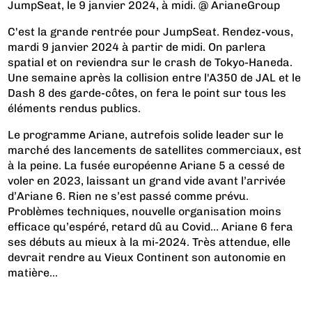
JumpSeat, le 9 janvier 2024, à midi. @ ArianeGroup
C'est la grande rentrée pour JumpSeat. Rendez-vous,
mardi 9 janvier 2024 à partir de midi. On parlera
spatial et on reviendra sur le crash de Tokyo-Haneda.
Une semaine après la collision entre l'A350 de JAL et le
Dash 8 des garde-côtes, on fera le point sur tous les
éléments rendus publics.
Le programme Ariane, autrefois solide leader sur le
marché des lancements de satellites commerciaux, est
à la peine. La fusée européenne Ariane 5 a cessé de
voler en 2023, laissant un grand vide avant l’arrivée
d’Ariane 6. Rien ne s’est passé comme prévu.
Problèmes techniques, nouvelle organisation moins
efficace qu’espéré, retard dû au Covid… Ariane 6 fera
ses débuts au mieux à la mi-2024. Très attendue, elle
devrait rendre au Vieux Continent son autonomie en
matière...