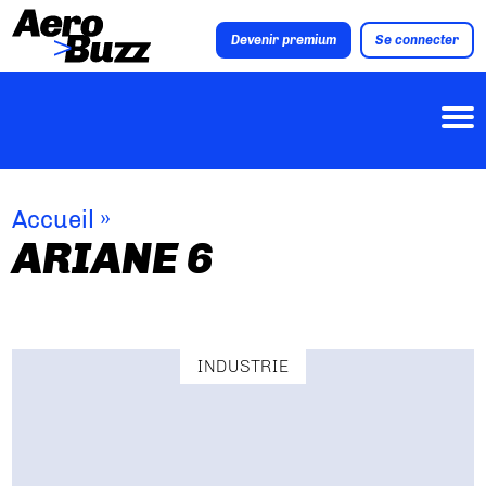
Devenir premium
Se connecter
Accueil
»
ARIANE 6
INDUSTRIE