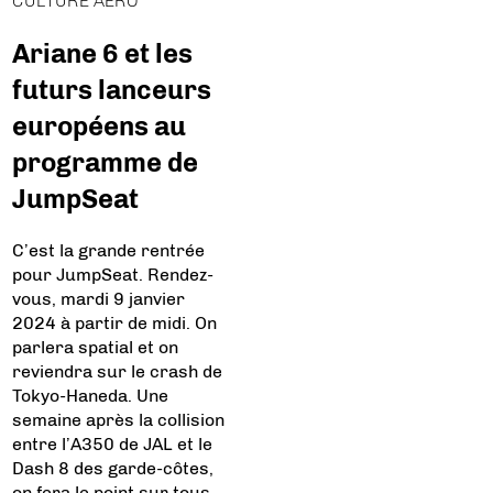
CULTURE AÉRO
Ariane 6 et les
futurs lanceurs
européens au
programme de
JumpSeat
C’est la grande rentrée
pour JumpSeat. Rendez-
vous, mardi 9 janvier
2024 à partir de midi. On
parlera spatial et on
reviendra sur le crash de
Tokyo-Haneda. Une
semaine après la collision
entre l’A350 de JAL et le
Dash 8 des garde-côtes,
on fera le point sur tous