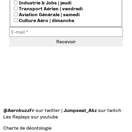
Industrie & Jobs | jeudi
Transport Aérien | vendredi
Aviation Générale | samedi
Culture Aéro | dimanche
@AerobuzzFr
sur twitter |
Jumpseat_Abz
sur twitch
Les Replays
sur youtube
Charte de déontologie