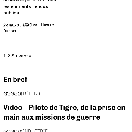
les éléments rendus
publics.
05 janvier 2024
par
Thierry
Dubois
1
2
Suivant »
En bref
DÉFENSE
07/08/26
Vidéo – Pilote de Tigre, de la prise en
main aux missions de guerre
INDUSTRIE
07/08/26