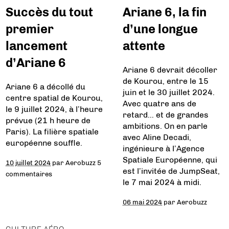
Succès du tout
Ariane 6, la fin
premier
d’une longue
lancement
attente
d’Ariane 6
Ariane 6 devrait décoller
de Kourou, entre le 15
Ariane 6 a décollé du
juin et le 30 juillet 2024.
centre spatial de Kourou,
Avec quatre ans de
le 9 juillet 2024, à l’heure
retard… et de grandes
prévue (21 h heure de
ambitions. On en parle
Paris). La filière spatiale
avec Aline Decadi,
européenne souffle.
ingénieure à l’Agence
Spatiale Européenne, qui
10 juillet 2024
par
Aerobuzz
5
est l’invitée de JumpSeat,
commentaires
le 7 mai 2024 à midi.
06 mai 2024
par
Aerobuzz