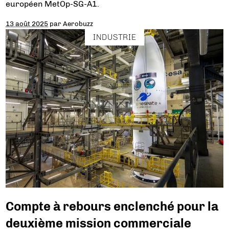
européen MetOp-SG-A1.
13 août 2025
par
Aerobuzz
INDUSTRIE
Compte à rebours enclenché pour la
deuxième mission commerciale