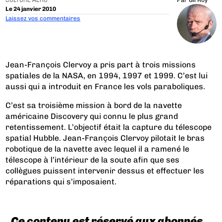
CULTURE AÉRO
Par
Gil Roy
Le 24 janvier 2010
Laissez vos commentaires
Jean-François Clervoy a pris part à trois missions
spatiales de la NASA, en 1994, 1997 et 1999. C’est lui
aussi qui a introduit en France les vols paraboliques.
C’est sa troisième mission à bord de la navette
américaine Discovery qui connu le plus grand
retentissement. L’objectif était la capture du télescope
spatial Hubble. Jean-François Clervoy pilotait le bras
robotique de la navette avec lequel il a ramené le
télescope à l’intérieur de la soute afin que ses
collègues puissent intervenir dessus et effectuer les
réparations qui s’imposaient.
Ce contenu est réservé aux abonnés