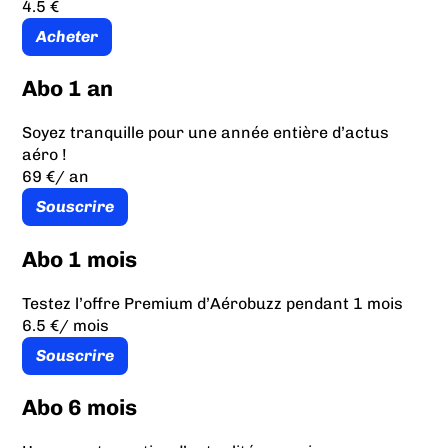
4.5 €
Acheter
Abo 1 an
Soyez tranquille pour une année entière d’actus
aéro !
69 €
/ an
Souscrire
Abo 1 mois
Testez l’offre Premium d’Aérobuzz pendant 1 mois
6.5 €
/ mois
Souscrire
Abo 6 mois