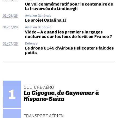
Un vol commémoratif pour le centenaire de
la traversée de Lindbergh
01/08/26
Aviation Générale
Le projet Catalina II
31/07/26
Aviation Générale
Vidéo – A quand les premiers largages
nocturnes sur les feux de forêt en France ?
31/07/26
Défense
Le drone U145 d’Airbus Helicopters fait des
petits
CULTURE AÉRO
La Cigogne, de Guynemer à
Hispano-Suiza
TRANSPORT AÉRIEN