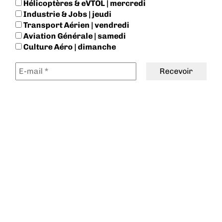
Hélicoptères & eVTOL | mercredi
Industrie & Jobs | jeudi
Transport Aérien | vendredi
Aviation Générale | samedi
Culture Aéro | dimanche