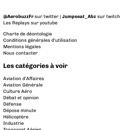
@AerobuzzFr
sur twitter |
Jumpseat_Abz
sur twitch
Les Replays
sur youtube
Charte de déontologie
Conditions générales d'utilisation
Mentions légales
Nous contacter
Les catégories à voir
Aviation d’Affaires
Aviation Générale
Culture Aéro
Débat et opinion
Défense
Dépose minute
Hélicoptère
Industrie
Transport Aérien