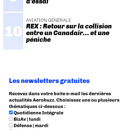
d'essai
AVIATION GÉNÉRALE
REX : Retour sur la collision
entre un Canadair… et une
péniche
Les newsletters gratuites
Recevez dans votre boite e-mail les dernières
actualités Aerobuzz. Choisissez une ou plusieurs
thématiques ci-dessous :
Quotidienne Intégrale
BizAv | lundi
Défense | mardi