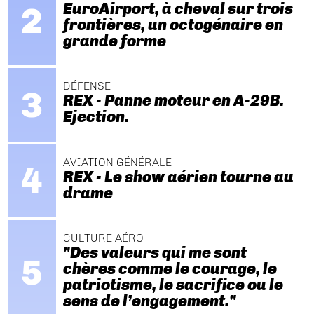
EuroAirport, à cheval sur trois
frontières, un octogénaire en
grande forme
DÉFENSE
REX - Panne moteur en A-29B.
Ejection.
AVIATION GÉNÉRALE
REX - Le show aérien tourne au
drame
CULTURE AÉRO
"Des valeurs qui me sont
chères comme le courage, le
patriotisme, le sacrifice ou le
sens de l’engagement."