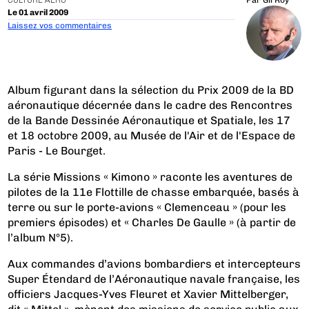
CULTURE AÉRO
Par
Gil Roy
Le 01 avril 2009
Laissez vos commentaires
Album figurant dans la sélection du Prix 2009 de la BD
aéronautique décernée dans le cadre des Rencontres
de la Bande Dessinée Aéronautique et Spatiale, les 17
et 18 octobre 2009, au Musée de l'Air et de l'Espace de
Paris - Le Bourget.
La série Missions « Kimono » raconte les aventures de
pilotes de la 11e Flottille de chasse embarquée, basés à
terre ou sur le porte-avions « Clemenceau » (pour les
premiers épisodes) et « Charles De Gaulle » (à partir de
l’album N°5).
Aux commandes d’avions bombardiers et intercepteurs
Super Étendard de l’Aéronautique navale française, les
officiers Jacques-Yves Fleuret et Xavier Mittelberger,