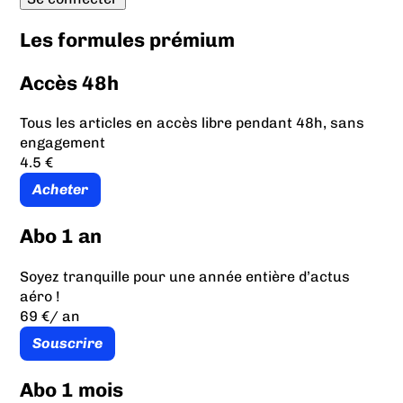
Les formules prémium
Accès 48h
Tous les articles en accès libre pendant 48h, sans
engagement
4.5 €
Acheter
Abo 1 an
Soyez tranquille pour une année entière d’actus
aéro !
69 €
/ an
Souscrire
Abo 1 mois