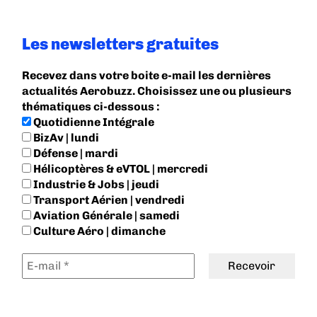
Les newsletters gratuites
Recevez dans votre boite e-mail les dernières
actualités Aerobuzz. Choisissez une ou plusieurs
thématiques ci-dessous :
Quotidienne Intégrale
BizAv | lundi
Défense | mardi
Hélicoptères & eVTOL | mercredi
Industrie & Jobs | jeudi
Transport Aérien | vendredi
Aviation Générale | samedi
Culture Aéro | dimanche