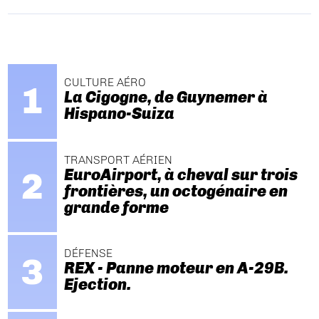
CULTURE AÉRO
La Cigogne, de Guynemer à
Hispano-Suiza
TRANSPORT AÉRIEN
EuroAirport, à cheval sur trois
frontières, un octogénaire en
grande forme
DÉFENSE
REX - Panne moteur en A-29B.
Ejection.