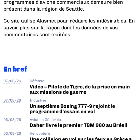
programmes d’avions commerciaux demeure bien
présent dans la région de Seattle.
Ce site utilise Akismet pour réduire les indésirables.
En
savoir plus sur la façon dont les données de vos
commentaires sont traitées
.
En bref
07/08/26
Défense
Vidéo – Pilote de Tigre, de la prise en main
aux missions de guerre
07/08/26
Industrie
Un septième Boeing 777-9 rejoint le
programme d’essais en vol
06/08/26
Aviation Générale
Daher livre le premier TBM 980 au Brésil
03/08/26
Hélicoptère
Une collision en vol sur les feux en Grèce a