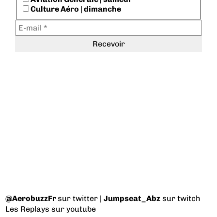
Culture Aéro | dimanche
@AerobuzzFr
sur twitter |
Jumpseat_Abz
sur twitch
Les Replays
sur youtube