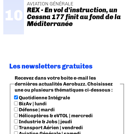
AVIATION GÉNÉRALE
REX - En vol d'instruction, un
Cessna 177 finit au fond de la
Méditerranée
Les newsletters gratuites
Recevez dans votre boite e-mail les
dernières actualités Aerobuzz. Choisissez
une ou plusieurs thématiques ci-dessous :
Quotidienne Intégrale
BizAv | lundi
Défense | mardi
Hélicoptères & eVTOL | mercredi
Industrie & Jobs | jeudi
Transport Aérien | vendredi
Aviation Générale | samedi