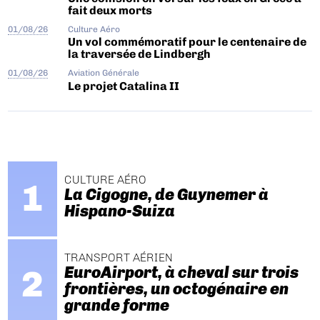
fait deux morts
01/08/26
Culture Aéro
Un vol commémoratif pour le centenaire de
la traversée de Lindbergh
01/08/26
Aviation Générale
Le projet Catalina II
CULTURE AÉRO
La Cigogne, de Guynemer à
Hispano-Suiza
TRANSPORT AÉRIEN
EuroAirport, à cheval sur trois
frontières, un octogénaire en
grande forme