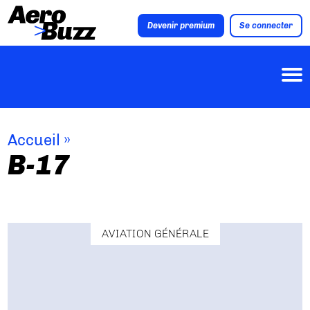
Devenir premium
Se connecter
Accueil
»
B-17
AVIATION GÉNÉRALE