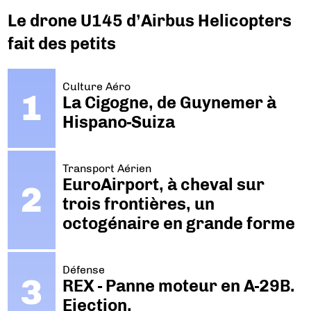
Le drone U145 d’Airbus Helicopters
fait des petits
Culture Aéro
La Cigogne, de Guynemer à
Hispano-Suiza
Transport Aérien
EuroAirport, à cheval sur
trois frontières, un
octogénaire en grande forme
Défense
REX - Panne moteur en A-29B.
Ejection.