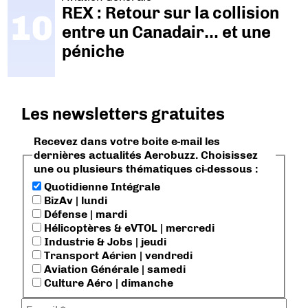
REX : Retour sur la collision
entre un Canadair… et une
péniche
Les newsletters gratuites
Recevez dans votre boite e-mail les
dernières actualités Aerobuzz. Choisissez
une ou plusieurs thématiques ci-dessous :
Quotidienne Intégrale
BizAv | lundi
Défense | mardi
Hélicoptères & eVTOL | mercredi
Industrie & Jobs | jeudi
Transport Aérien | vendredi
Aviation Générale | samedi
Culture Aéro | dimanche