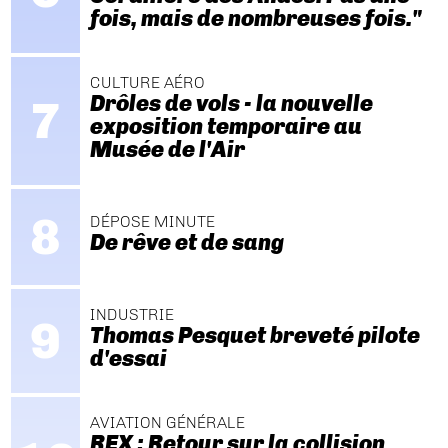
fois, mais de nombreuses fois."
CULTURE AÉRO
Drôles de vols - la nouvelle
exposition temporaire au
Musée de l'Air
DÉPOSE MINUTE
De rêve et de sang
INDUSTRIE
Thomas Pesquet breveté pilote
d'essai
AVIATION GÉNÉRALE
REX : Retour sur la collision