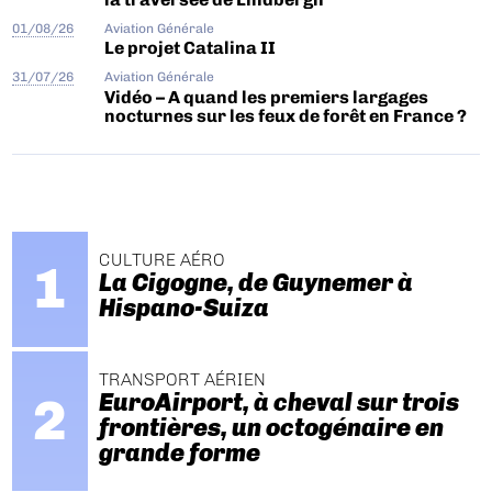
01/08/26
Aviation Générale
Le projet Catalina II
31/07/26
Aviation Générale
Vidéo – A quand les premiers largages
nocturnes sur les feux de forêt en France ?
CULTURE AÉRO
La Cigogne, de Guynemer à
Hispano-Suiza
TRANSPORT AÉRIEN
EuroAirport, à cheval sur trois
frontières, un octogénaire en
grande forme