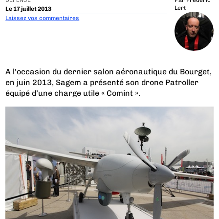
DÉFENSE
Par
Frédéric
Lert
Le 17 juillet 2013
Laissez vos commentaires
A l'occasion du dernier salon aéronautique du Bourget,
en juin 2013, Sagem a présenté son drone Patroller
équipé d’une charge utile « Comint ».