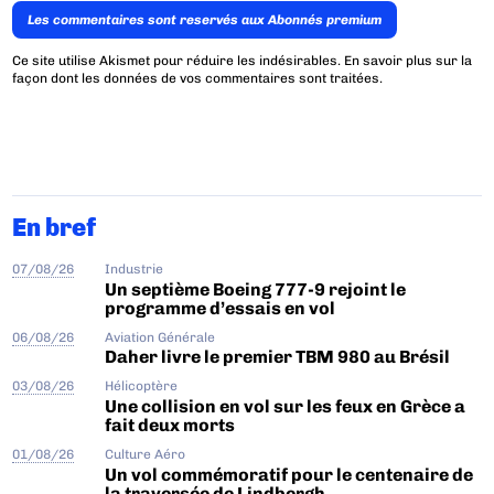
Les commentaires sont reservés aux Abonnés premium
Ce site utilise Akismet pour réduire les indésirables.
En savoir plus sur la
façon dont les données de vos commentaires sont traitées
.
En bref
07/08/26
Industrie
Un septième Boeing 777-9 rejoint le
programme d’essais en vol
06/08/26
Aviation Générale
Daher livre le premier TBM 980 au Brésil
03/08/26
Hélicoptère
Une collision en vol sur les feux en Grèce a
fait deux morts
01/08/26
Culture Aéro
Un vol commémoratif pour le centenaire de
la traversée de Lindbergh