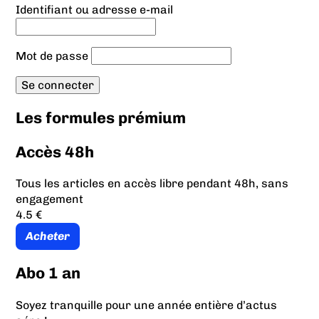
Identifiant ou adresse e-mail
Mot de passe
Les formules prémium
Accès 48h
Tous les articles en accès libre pendant 48h, sans
engagement
4.5 €
Acheter
Abo 1 an
Soyez tranquille pour une année entière d’actus