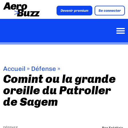
Devenir premium
Se connecter
Accueil
»
Défense
»
Comint ou la grande
oreille du Patroller
de Sagem