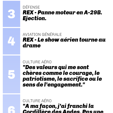
DÉFENSE
REX - Panne moteur en A-29B.
Ejection.
AVIATION GÉNÉRALE
REX - Le show aérien tourne au
drame
CULTURE AÉRO
"Des valeurs qui me sont
chères comme le courage, le
patriotisme, le sacrifice ou le
sens de l’engagement."
CULTURE AÉRO
"A ma façon, j’ai franchi la
Cordillère des Andes. Pas une