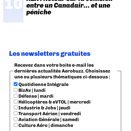
entre un Canadair… et une
péniche
Les newsletters gratuites
Recevez dans votre boite e-mail les
dernières actualités Aerobuzz. Choisissez
une ou plusieurs thématiques ci-dessous :
Quotidienne Intégrale
BizAv | lundi
Défense | mardi
Hélicoptères & eVTOL | mercredi
Industrie & Jobs | jeudi
Transport Aérien | vendredi
Aviation Générale | samedi
Culture Aéro | dimanche