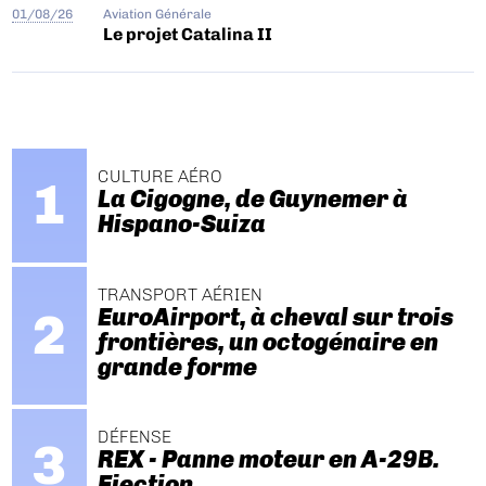
01/08/26
Aviation Générale
Le projet Catalina II
CULTURE AÉRO
La Cigogne, de Guynemer à
Hispano-Suiza
TRANSPORT AÉRIEN
EuroAirport, à cheval sur trois
frontières, un octogénaire en
grande forme
DÉFENSE
REX - Panne moteur en A-29B.
Ejection.