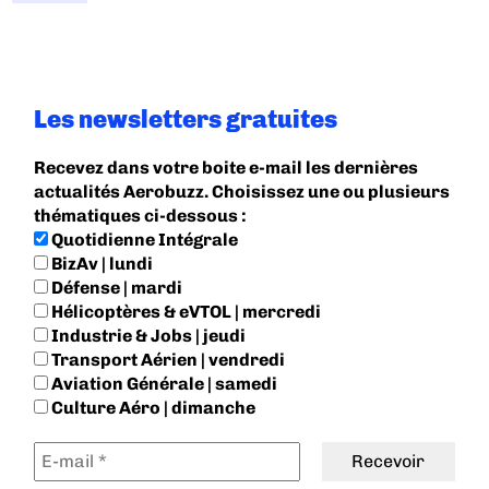
Les newsletters gratuites
Recevez dans votre boite e-mail les dernières
actualités Aerobuzz. Choisissez une ou plusieurs
thématiques ci-dessous :
Quotidienne Intégrale
BizAv | lundi
Défense | mardi
Hélicoptères & eVTOL | mercredi
Industrie & Jobs | jeudi
Transport Aérien | vendredi
Aviation Générale | samedi
Culture Aéro | dimanche