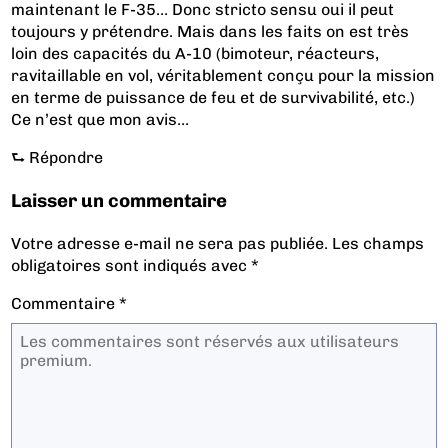
maintenant le F-35… Donc stricto sensu oui il peut
toujours y prétendre. Mais dans les faits on est très
loin des capacités du A-10 (bimoteur, réacteurs,
ravitaillable en vol, véritablement conçu pour la mission
en terme de puissance de feu et de survivabilité, etc.)
Ce n’est que mon avis…
⮑
Répondre
Laisser un commentaire
Votre adresse e-mail ne sera pas publiée.
Les champs
obligatoires sont indiqués avec
*
Commentaire
*