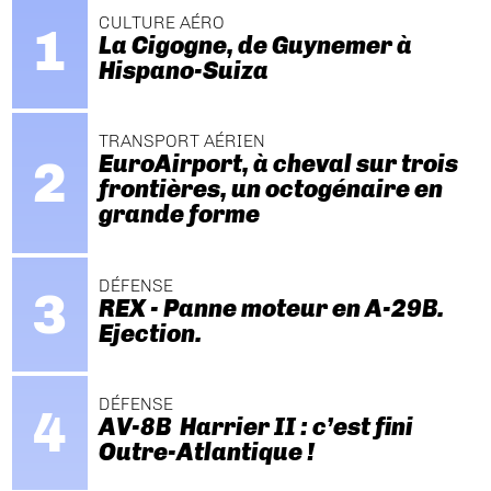
CULTURE AÉRO
La Cigogne, de Guynemer à
Hispano-Suiza
TRANSPORT AÉRIEN
EuroAirport, à cheval sur trois
frontières, un octogénaire en
grande forme
DÉFENSE
REX - Panne moteur en A-29B.
Ejection.
DÉFENSE
AV-8B Harrier II : c’est fini
Outre-Atlantique !