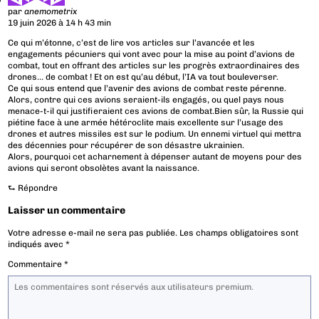
par
anemometrix
19 juin 2026 à 14 h 43 min
Ce qui m’étonne, c’est de lire vos articles sur l’avancée et les
engagements pécuniers qui vont avec pour la mise au point d’avions de
combat, tout en offrant des articles sur les progrès extraordinaires des
drones… de combat ! Et on est qu’au début, l’IA va tout bouleverser.
Ce qui sous entend que l’avenir des avions de combat reste pérenne.
Alors, contre qui ces avions seraient-ils engagés, ou quel pays nous
menace-t-il qui justifieraient ces avions de combat.Bien sûr, la Russie qui
piétine face à une armée hétéroclite mais excellente sur l’usage des
drones et autres missiles est sur le podium. Un ennemi virtuel qui mettra
des décennies pour récupérer de son désastre ukrainien.
Alors, pourquoi cet acharnement à dépenser autant de moyens pour des
avions qui seront obsolètes avant la naissance.
⮑
Répondre
Laisser un commentaire
Votre adresse e-mail ne sera pas publiée.
Les champs obligatoires sont
indiqués avec
*
Commentaire
*