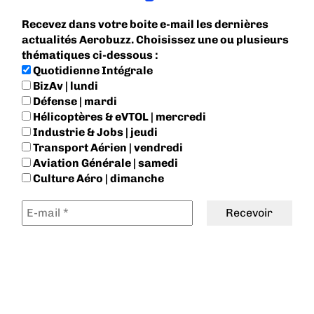
Recevez dans votre boite e-mail les dernières
actualités Aerobuzz. Choisissez une ou plusieurs
thématiques ci-dessous :
Quotidienne Intégrale
BizAv | lundi
Défense | mardi
Hélicoptères & eVTOL | mercredi
Industrie & Jobs | jeudi
Transport Aérien | vendredi
Aviation Générale | samedi
Culture Aéro | dimanche