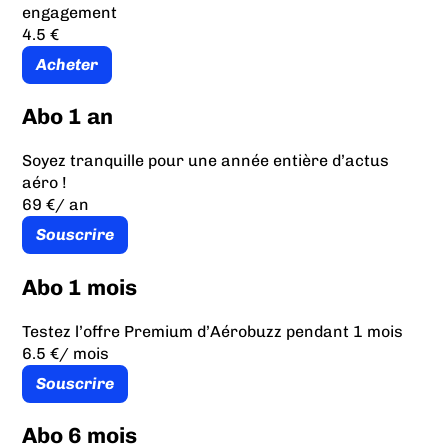
engagement
4.5 €
Acheter
Abo 1 an
Soyez tranquille pour une année entière d’actus
aéro !
69 €
/ an
Souscrire
Abo 1 mois
Testez l’offre Premium d’Aérobuzz pendant 1 mois
6.5 €
/ mois
Souscrire
Abo 6 mois