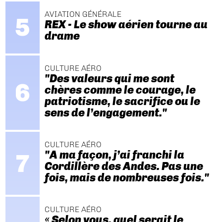
AVIATION GÉNÉRALE
REX - Le show aérien tourne au
drame
CULTURE AÉRO
"Des valeurs qui me sont
chères comme le courage, le
patriotisme, le sacrifice ou le
sens de l’engagement."
CULTURE AÉRO
"A ma façon, j’ai franchi la
Cordillère des Andes. Pas une
fois, mais de nombreuses fois."
CULTURE AÉRO
« Selon vous, quel serait le