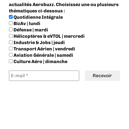
actualités Aerobuzz. Choisissez une ou plusieurs
thématiques ci-dessous :
Quotidienne Intégrale
BizAv | lundi
Défense | mardi
Hélicoptères & eVTOL | mercredi
Industrie & Jobs | jeudi
Transport Aérien | vendredi
Aviation Générale | samedi
Culture Aéro | dimanche