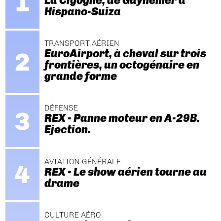
La Cigogne, de Guynemer à
Hispano-Suiza
TRANSPORT AÉRIEN
EuroAirport, à cheval sur trois
frontières, un octogénaire en
grande forme
DÉFENSE
REX - Panne moteur en A-29B.
Ejection.
AVIATION GÉNÉRALE
REX - Le show aérien tourne au
drame
CULTURE AÉRO