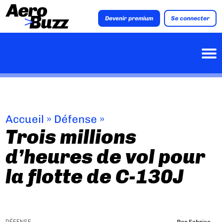
Devenir premium
Se connecter
Accueil
»
Défense
»
Trois millions
d’heures de vol pour
la flotte de C-130J