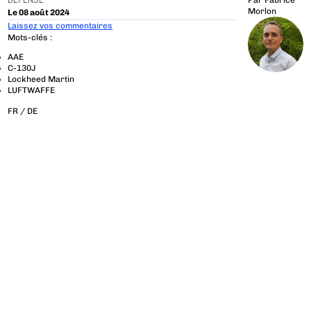
DÉFENSE
Par
Fabrice
Morlon
Le 08 août 2024
Laissez vos commentaires
Mots-clés :
AAE
C-130J
Lockheed Martin
LUFTWAFFE
FR /
DE