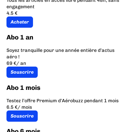
Tous les articles en accès libre pendant 48h, sans
engagement
4.5 €
Acheter
Abo 1 an
Soyez tranquille pour une année entière d’actus
aéro !
69 €
/ an
Souscrire
Abo 1 mois
Testez l’offre Premium d’Aérobuzz pendant 1 mois
6.5 €
/ mois
Souscrire
Abo 6 mois