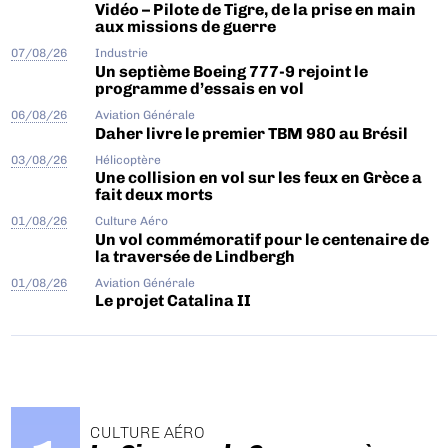
Vidéo – Pilote de Tigre, de la prise en main
aux missions de guerre
07/08/26
Industrie
Un septième Boeing 777-9 rejoint le
programme d’essais en vol
06/08/26
Aviation Générale
Daher livre le premier TBM 980 au Brésil
03/08/26
Hélicoptère
Une collision en vol sur les feux en Grèce a
fait deux morts
01/08/26
Culture Aéro
Un vol commémoratif pour le centenaire de
la traversée de Lindbergh
01/08/26
Aviation Générale
Le projet Catalina II
CULTURE AÉRO