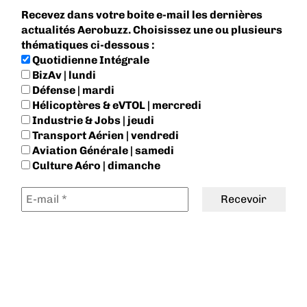
Recevez dans votre boite e-mail les dernières
actualités Aerobuzz. Choisissez une ou plusieurs
thématiques ci-dessous :
Quotidienne Intégrale
BizAv | lundi
Défense | mardi
Hélicoptères & eVTOL | mercredi
Industrie & Jobs | jeudi
Transport Aérien | vendredi
Aviation Générale | samedi
Culture Aéro | dimanche