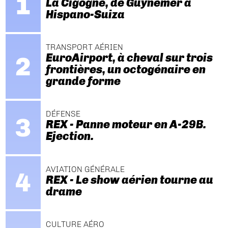
La Cigogne, de Guynemer à
Hispano-Suiza
TRANSPORT AÉRIEN
EuroAirport, à cheval sur trois
frontières, un octogénaire en
grande forme
DÉFENSE
REX - Panne moteur en A-29B.
Ejection.
AVIATION GÉNÉRALE
REX - Le show aérien tourne au
drame
CULTURE AÉRO