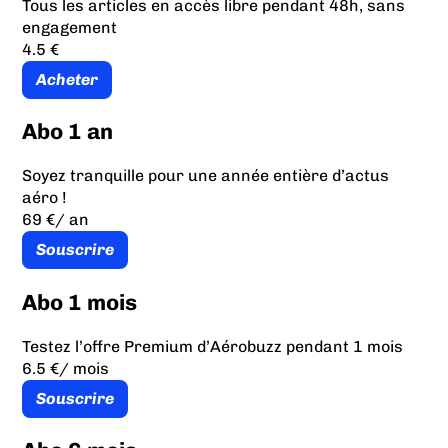
Tous les articles en accès libre pendant 48h, sans
engagement
4.5 €
Acheter
Abo 1 an
Soyez tranquille pour une année entière d’actus
aéro !
69 €
/ an
Souscrire
Abo 1 mois
Testez l’offre Premium d’Aérobuzz pendant 1 mois
6.5 €
/ mois
Souscrire