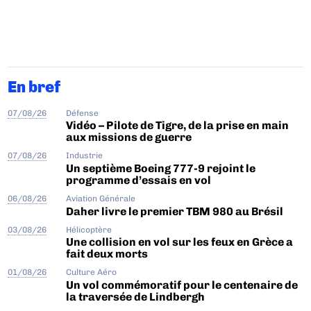
En bref
07/08/26
Défense
Vidéo – Pilote de Tigre, de la prise en main
aux missions de guerre
07/08/26
Industrie
Un septième Boeing 777-9 rejoint le
programme d’essais en vol
06/08/26
Aviation Générale
Daher livre le premier TBM 980 au Brésil
03/08/26
Hélicoptère
Une collision en vol sur les feux en Grèce a
fait deux morts
01/08/26
Culture Aéro
Un vol commémoratif pour le centenaire de
la traversée de Lindbergh