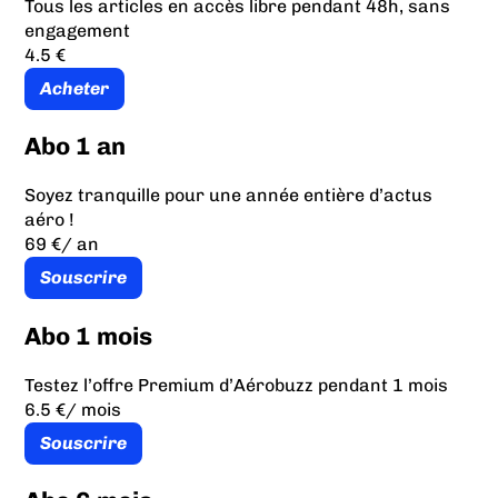
Tous les articles en accès libre pendant 48h, sans
engagement
4.5 €
Acheter
Abo 1 an
Soyez tranquille pour une année entière d’actus
aéro !
69 €
/ an
Souscrire
Abo 1 mois
Testez l’offre Premium d’Aérobuzz pendant 1 mois
6.5 €
/ mois
Souscrire