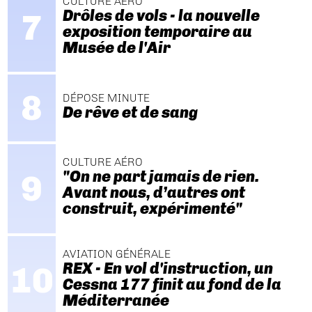
CULTURE AÉRO
Drôles de vols - la nouvelle
exposition temporaire au
Musée de l'Air
DÉPOSE MINUTE
De rêve et de sang
CULTURE AÉRO
"On ne part jamais de rien.
Avant nous, d’autres ont
construit, expérimenté"
AVIATION GÉNÉRALE
REX - En vol d'instruction, un
Cessna 177 finit au fond de la
Méditerranée