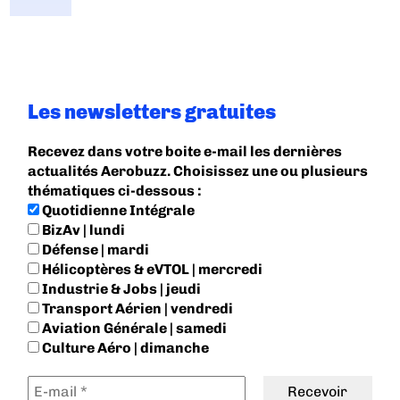
Les newsletters gratuites
Recevez dans votre boite e-mail les dernières
actualités Aerobuzz. Choisissez une ou plusieurs
thématiques ci-dessous :
Quotidienne Intégrale
BizAv | lundi
Défense | mardi
Hélicoptères & eVTOL | mercredi
Industrie & Jobs | jeudi
Transport Aérien | vendredi
Aviation Générale | samedi
Culture Aéro | dimanche