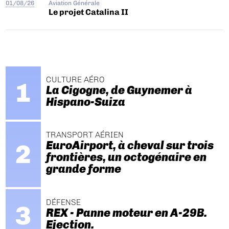
01/08/26
Aviation Générale
Le projet Catalina II
CULTURE AÉRO
La Cigogne, de Guynemer à
Hispano-Suiza
TRANSPORT AÉRIEN
EuroAirport, à cheval sur trois
frontières, un octogénaire en
grande forme
DÉFENSE
REX - Panne moteur en A-29B.
Ejection.