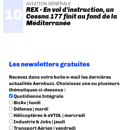
AVIATION GÉNÉRALE
REX - En vol d'instruction, un
Cessna 177 finit au fond de la
Méditerranée
Les newsletters gratuites
Recevez dans votre boite e-mail les dernières
actualités Aerobuzz. Choisissez une ou plusieurs
thématiques ci-dessous :
Quotidienne Intégrale
BizAv | lundi
Défense | mardi
Hélicoptères & eVTOL | mercredi
Industrie & Jobs | jeudi
Transport Aérien | vendredi