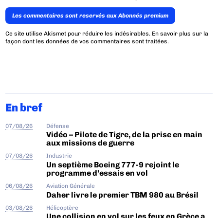
Les commentaires sont reservés aux Abonnés premium
Ce site utilise Akismet pour réduire les indésirables.
En savoir plus sur la
façon dont les données de vos commentaires sont traitées
.
En bref
07/08/26
Défense
Vidéo – Pilote de Tigre, de la prise en main
aux missions de guerre
07/08/26
Industrie
Un septième Boeing 777-9 rejoint le
programme d’essais en vol
06/08/26
Aviation Générale
Daher livre le premier TBM 980 au Brésil
03/08/26
Hélicoptère
Une collision en vol sur les feux en Grèce a