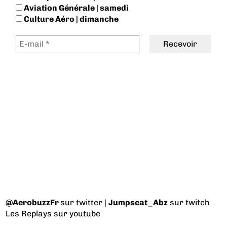
Aviation Générale | samedi
Culture Aéro | dimanche
@AerobuzzFr
sur twitter |
Jumpseat_Abz
sur twitch
Les Replays
sur youtube