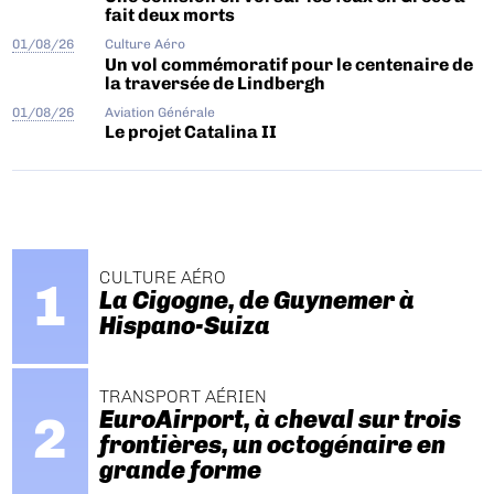
fait deux morts
01/08/26
Culture Aéro
Un vol commémoratif pour le centenaire de
la traversée de Lindbergh
01/08/26
Aviation Générale
Le projet Catalina II
CULTURE AÉRO
La Cigogne, de Guynemer à
Hispano-Suiza
TRANSPORT AÉRIEN
EuroAirport, à cheval sur trois
frontières, un octogénaire en
grande forme