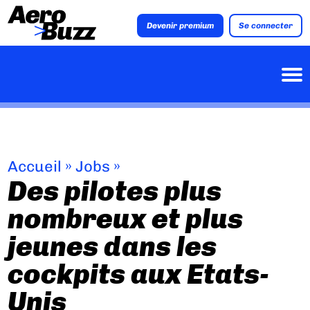
Devenir premium
Se connecter
Accueil
»
Jobs
»
Des pilotes plus
nombreux et plus
jeunes dans les
cockpits aux Etats-
Unis