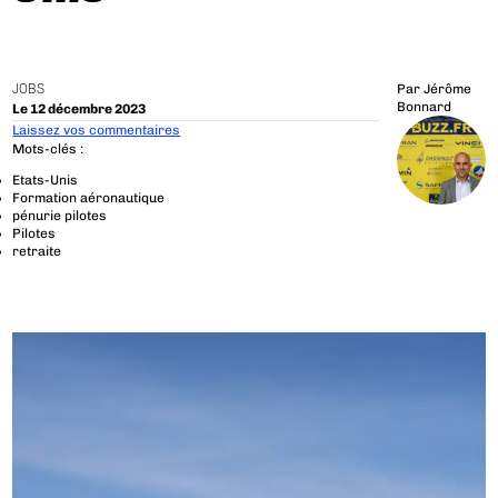
JOBS
Par
Jérôme
Bonnard
Le 12 décembre 2023
Laissez vos commentaires
Mots-clés :
Etats-Unis
Formation aéronautique
pénurie pilotes
Pilotes
retraite