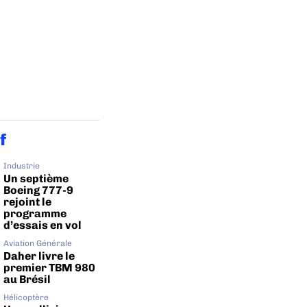
f
Industrie
Un septième
Boeing 777-9
rejoint le
programme
d’essais en vol
Aviation Générale
Daher livre le
premier TBM 980
au Brésil
Hélicoptère