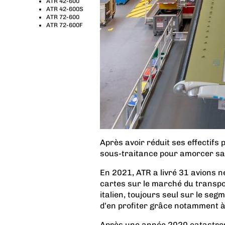
ATR 42-600
ATR 42-600S
ATR 72-600
ATR 72-600F
Après avoir réduit ses effectifs 
sous-traitance pour amorcer sa
En 2021, ATR a livré 31 avions ne
cartes sur le marché du transpo
italien, toujours seul sur le se
d’en profiter grâce notamment
Après
une année 2020 catastrop