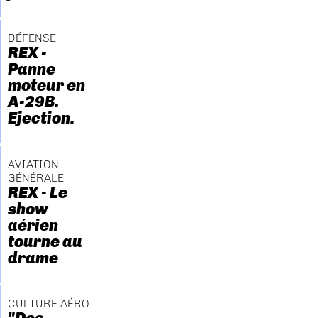
DÉFENSE
REX -
Panne
moteur en
A-29B.
Ejection.
AVIATION
GÉNÉRALE
REX - Le
show
aérien
tourne au
drame
CULTURE AÉRO