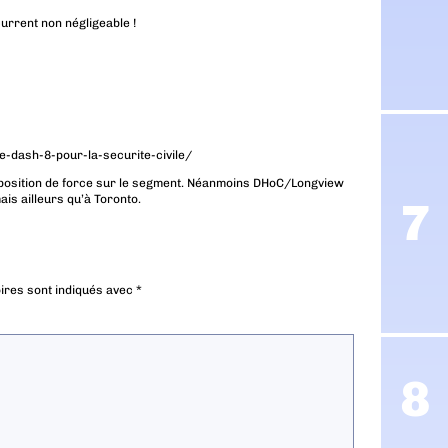
urrent non négligeable !
-dash-8-pour-la-securite-civile/
n position de force sur le segment. Néanmoins DHoC/Longview
ais ailleurs qu’à Toronto.
ires sont indiqués avec
*