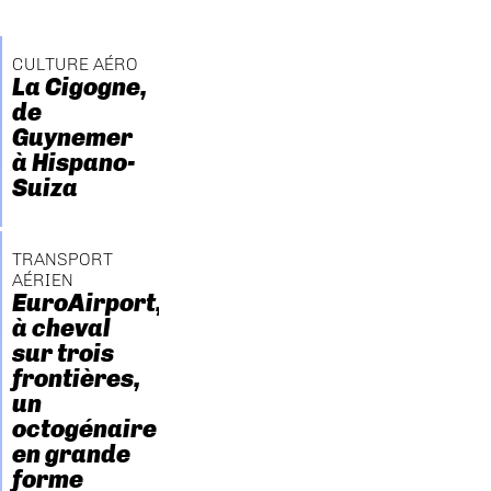
CULTURE AÉRO
La Cigogne,
de
Guynemer
à Hispano-
Suiza
TRANSPORT
AÉRIEN
EuroAirport,
à cheval
sur trois
frontières,
un
octogénaire
en grande
forme