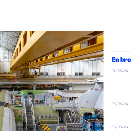
En bre
07/08/26
06/08/26
03/08/26