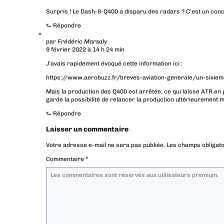
Surpris ! Le Dash-8-Q400 a disparu des radars ? C’est un conc
⮑
Répondre
par
Frédéric Marsaly
9 février 2022 à 14 h 24 min
J’avais rapidement évoqué cette information ici :
https://www.aerobuzz.fr/breves-aviation-generale/un-sixieme
Mais la production des Q400 est arrêtée, ce qui laisse ATR e
garde la possibilité de relancer la production ultérieurement m
⮑
Répondre
Laisser un commentaire
Votre adresse e-mail ne sera pas publiée.
Les champs obligato
Commentaire
*