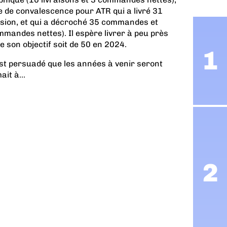
de convalescence pour ATR qui a livré 31
asion, et qui a décroché 35 commandes et
mandes nettes). Il espère livrer à peu près
e son objectif soit de 50 en 2024.
est persuadé que les années à venir seront
ait à...