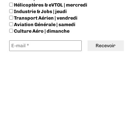
Hélicoptères & eVTOL | mercredi
Industrie & Jobs | jeudi
Transport Aérien | vendredi
Aviation Générale | samedi
Culture Aéro | dimanche