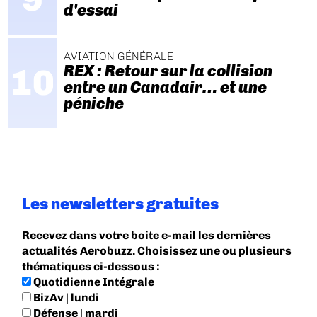
d'essai
AVIATION GÉNÉRALE
REX : Retour sur la collision
entre un Canadair… et une
péniche
Les newsletters gratuites
Recevez dans votre boite e-mail les dernières
actualités Aerobuzz. Choisissez une ou plusieurs
thématiques ci-dessous :
Quotidienne Intégrale
BizAv | lundi
Défense | mardi