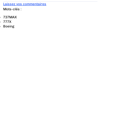
Laissez vos commentaires
Mots-clés :
737MAX
777X
Boeing