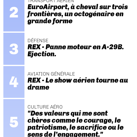
TRANSPORT AÉRIEN
EuroAirport, à cheval sur trois
frontières, un octogénaire en
grande forme
DÉFENSE
REX - Panne moteur en A-29B.
Ejection.
AVIATION GÉNÉRALE
REX - Le show aérien tourne au
drame
CULTURE AÉRO
"Des valeurs qui me sont
chères comme le courage, le
patriotisme, le sacrifice ou le
sens de l’engagement."