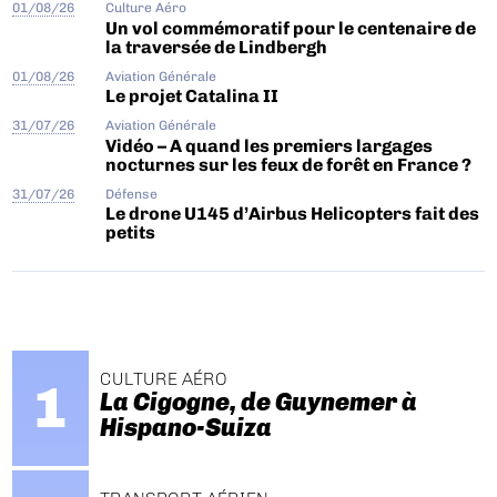
01/08/26
Culture Aéro
Un vol commémoratif pour le centenaire de
la traversée de Lindbergh
01/08/26
Aviation Générale
Le projet Catalina II
31/07/26
Aviation Générale
Vidéo – A quand les premiers largages
nocturnes sur les feux de forêt en France ?
31/07/26
Défense
Le drone U145 d’Airbus Helicopters fait des
petits
CULTURE AÉRO
La Cigogne, de Guynemer à
Hispano-Suiza