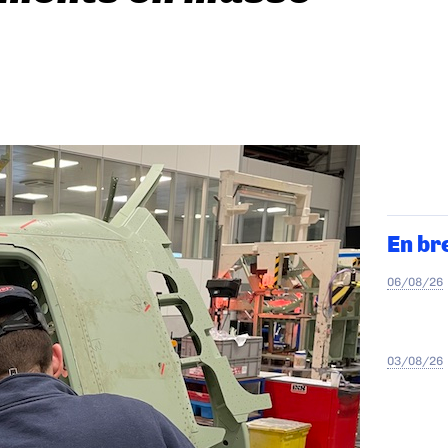
En br
06/08/26
03/08/26