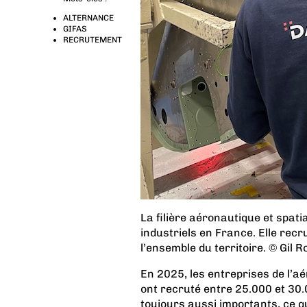
ALTERNANCE
GIFAS
RECRUTEMENT
La filière aéronautique et spat
industriels en France. Elle recr
l’ensemble du territoire. © Gil 
En 2025, les entreprises de l’a
ont recruté entre 25.000 et 30
toujours aussi importants, ce qu