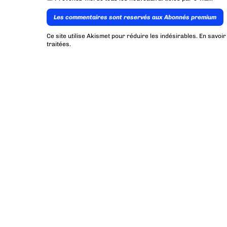
Les commentaires sont reservés aux Abonnés premium
Ce site utilise Akismet pour réduire les indésirables.
En savoir
traitées
.