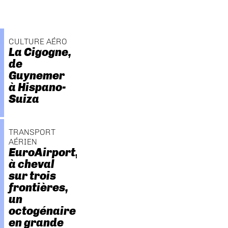
CULTURE AÉRO
La Cigogne,
de
Guynemer
à Hispano-
Suiza
TRANSPORT
AÉRIEN
EuroAirport,
à cheval
sur trois
frontières,
un
octogénaire
en grande