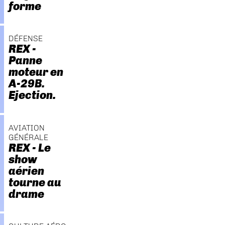
forme
DÉFENSE
REX -
Panne
moteur en
A-29B.
Ejection.
AVIATION
GÉNÉRALE
REX - Le
show
aérien
tourne au
drame