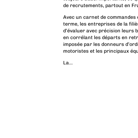
de recrutements, partout en Fra
Avec un carnet de commandes de 1
terme, les entreprises de la fili
d’évaluer avec précision leurs 
en corrélant les départs en ret
imposée par les donneurs d’ordr
motoristes et les principaux éq
La...