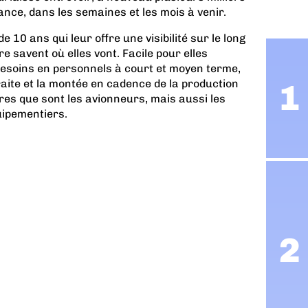
nce, dans les semaines et les mois à venir.
0 ans qui leur offre une visibilité sur le long
ère savent où elles vont. Facile pour elles
besoins en personnels à court et moyen terme,
raite et la montée en cadence de la production
es que sont les avionneurs, mais aussi les
uipementiers.