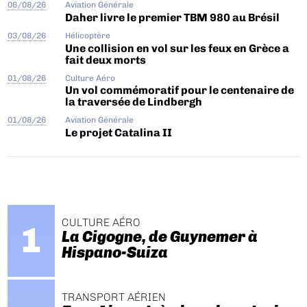
06/08/26
Aviation Générale
Daher livre le premier TBM 980 au Brésil
03/08/26
Hélicoptère
Une collision en vol sur les feux en Grèce a
fait deux morts
01/08/26
Culture Aéro
Un vol commémoratif pour le centenaire de
la traversée de Lindbergh
01/08/26
Aviation Générale
Le projet Catalina II
CULTURE AÉRO
La Cigogne, de Guynemer à
Hispano-Suiza
TRANSPORT AÉRIEN