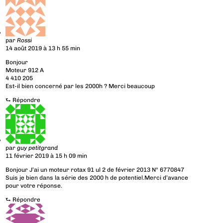
par
Rossi
14 août 2019 à 13 h 55 min
Bonjour
Moteur 912 A
4 410 205
Est-il bien concerné par les 2000h ? Merci beaucoup
⮑
Répondre
par
guy petitgrand
11 février 2019 à 15 h 09 min
Bonjour J’ai un moteur rotax 91 ul 2 de février 2013 N° 6770847
Suis je bien dans la série des 2000 h de potentiel.Merci d’avance
pour votre réponse.
⮑
Répondre