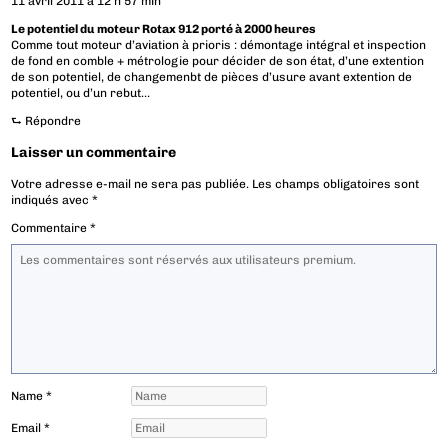
11 avril 2011 à 12 h 57 min
Le potentiel du moteur Rotax 912 porté à 2000 heures
Comme tout moteur d’aviation à prioris : démontage intégral et inspection
de fond en comble + métrologie pour décider de son état, d’une extention
de son potentiel, de changemenbt de pièces d’usure avant extention de
potentiel, ou d’un rebut…
⮑
Répondre
Laisser un commentaire
Votre adresse e-mail ne sera pas publiée.
Les champs obligatoires sont
indiqués avec
*
Commentaire
*
Name
*
Email
*