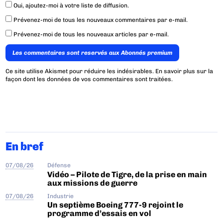
Oui, ajoutez-moi à votre liste de diffusion.
Prévenez-moi de tous les nouveaux commentaires par e-mail.
Prévenez-moi de tous les nouveaux articles par e-mail.
Les commentaires sont reservés aux Abonnés premium
Ce site utilise Akismet pour réduire les indésirables.
En savoir plus sur la
façon dont les données de vos commentaires sont traitées
.
En bref
07/08/26
Défense
Vidéo – Pilote de Tigre, de la prise en main
aux missions de guerre
07/08/26
Industrie
Un septième Boeing 777-9 rejoint le
programme d’essais en vol