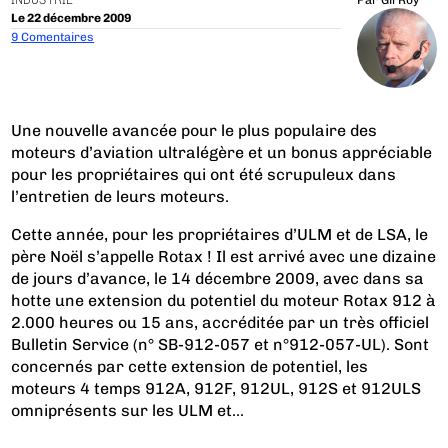
INDUSTRIE
Par
Gil Roy
Le 22 décembre 2009
9 Comentaires
Une nouvelle avancée pour le plus populaire des
moteurs d’aviation ultralégère et un bonus appréciable
pour les propriétaires qui ont été scrupuleux dans
l’entretien de leurs moteurs.
Cette année, pour les propriétaires d’ULM et de LSA, le
père Noël s’appelle Rotax ! Il est arrivé avec une dizaine
de jours d’avance, le 14 décembre 2009, avec dans sa
hotte une extension du potentiel du moteur Rotax 912 à
2.000 heures ou 15 ans, accréditée par un très officiel
Bulletin Service (
n° SB-912-057 et n°912-057-UL
). Sont
concernés par cette extension de potentiel, les
moteurs 4 temps 912A, 912F, 912UL, 912S et 912ULS
omniprésents sur les ULM et...