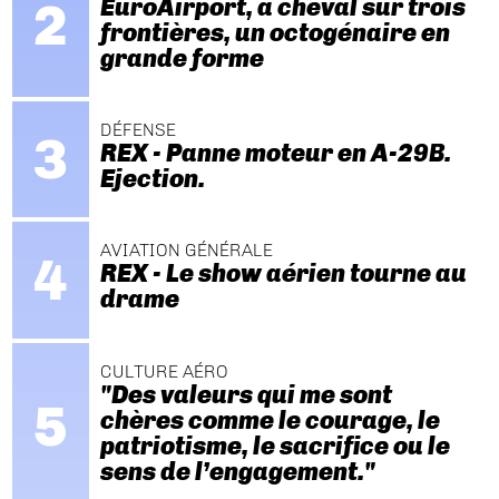
EuroAirport, à cheval sur trois
frontières, un octogénaire en
grande forme
DÉFENSE
REX - Panne moteur en A-29B.
Ejection.
AVIATION GÉNÉRALE
REX - Le show aérien tourne au
drame
CULTURE AÉRO
"Des valeurs qui me sont
chères comme le courage, le
patriotisme, le sacrifice ou le
sens de l’engagement."