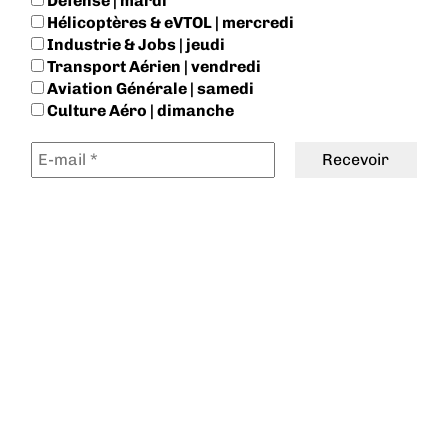
Défense | mardi
Hélicoptères & eVTOL | mercredi
Industrie & Jobs | jeudi
Transport Aérien | vendredi
Aviation Générale | samedi
Culture Aéro | dimanche