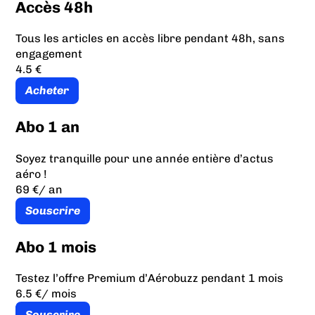
Accès 48h
Tous les articles en accès libre pendant 48h, sans
engagement
4.5 €
Acheter
Abo 1 an
Soyez tranquille pour une année entière d’actus
aéro !
69 €
/ an
Souscrire
Abo 1 mois
Testez l’offre Premium d’Aérobuzz pendant 1 mois
6.5 €
/ mois
Souscrire