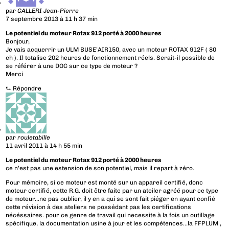
par
CALLERI Jean-Pierre
7 septembre 2013 à 11 h 37 min
Le potentiel du moteur Rotax 912 porté à 2000 heures
Bonjour,
Je vais acquerrir un ULM BUSE’AIR150, avec un moteur ROTAX 912F ( 80
ch ). Il totalise 202 heures de fonctionnement réels. Serait-il possible de
se référer à une DOC sur ce type de moteur ?
Merci
⮑
Répondre
par
rouletabille
11 avril 2011 à 14 h 55 min
Le potentiel du moteur Rotax 912 porté à 2000 heures
ce n’est pas une estension de son potentiel, mais il repart à zéro.
Pour mémoire, si ce moteur est monté sur un appareil certifié, donc
moteur certifié, cette R.G. doit être faite par un ateiler agréé pour ce type
de moteur…ne pas oublier, il y en a qui se sont fait piéger en ayant confié
cette révision à des ateliers ne possédant pas les certifications
nécéssaires. pour ce genre de travail qui necessite à la fois un outillage
spécifique, la documentation usine à jour et les compétences…la FFPLUM ,