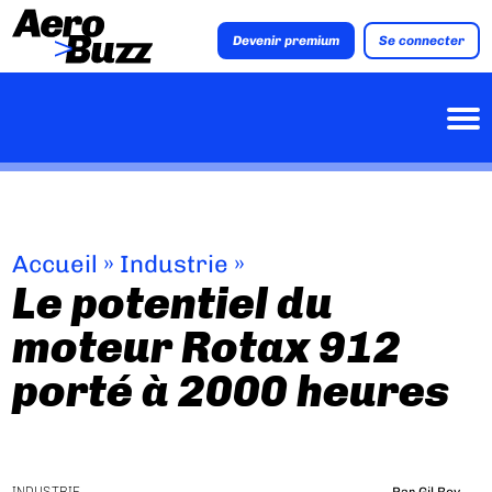
Devenir premium
Se connecter
Accueil
»
Industrie
»
Le potentiel du
moteur Rotax 912
porté à 2000 heures