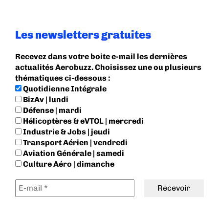
Les newsletters gratuites
Recevez dans votre boite e-mail les dernières
actualités Aerobuzz. Choisissez une ou plusieurs
thématiques ci-dessous :
Quotidienne Intégrale
BizAv | lundi
Défense | mardi
Hélicoptères & eVTOL | mercredi
Industrie & Jobs | jeudi
Transport Aérien | vendredi
Aviation Générale | samedi
Culture Aéro | dimanche