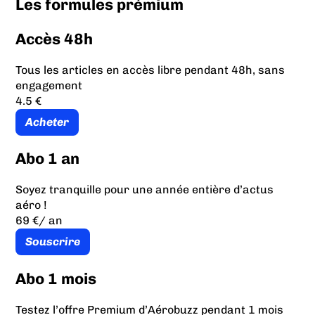
Les formules prémium
Accès 48h
Tous les articles en accès libre pendant 48h, sans
engagement
4.5 €
Acheter
Abo 1 an
Soyez tranquille pour une année entière d’actus
aéro !
69 €
/ an
Souscrire
Abo 1 mois
Testez l’offre Premium d’Aérobuzz pendant 1 mois