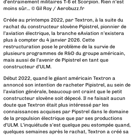
d’entrainement militaires T-6 et Scorpion. Rien n’est
moins sûr… © Gil Roy / Aerobuzz.fr
Créée au printemps 2022, par Textron, à la suite du
rachat du constructeur slovène Pipistrel, pionnier de
l’aviation électrique, la branche eAviation n’existera
plus à compter du 4 janvier 2026. Cette
restructuration pose le problème de la survie de
plusieurs programmes de R&D du groupe américain,
mais aussi de l’avenir de Pipistrel en tant que
constructeur d’ULM.
Début 2022, quand le géant américain Textron a
annoncé son intention de racheter Pipistrel, au sein de
l’aviation générale, beaucoup ont craint que le petit
constructeur slovène soit dépecé. Il ne faisait aucun
doute que Textron était plus intéressé par les
connaissances acquises par Pipstrel dans le domaine
de la propulsion électrique que par ses productions
d’ULM. L’inquiétude s’est quelque peu estompée quand,
quelques semaines après le rachat, Textron a créé sa