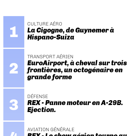
CULTURE AÉRO
La Cigogne, de Guynemer à
Hispano-Suiza
TRANSPORT AÉRIEN
EuroAirport, à cheval sur trois
frontières, un octogénaire en
grande forme
DÉFENSE
REX - Panne moteur en A-29B.
Ejection.
AVIATION GÉNÉRALE
REX - Le show aérien tourne au