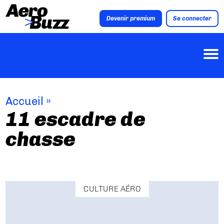
Devenir premium
Se connecter
Accueil
»
11 escadre de
chasse
CULTURE AÉRO