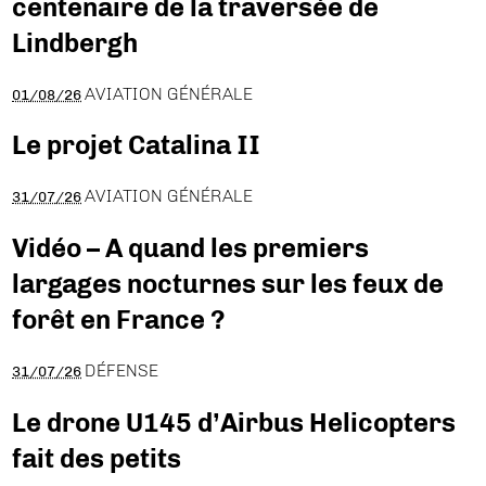
centenaire de la traversée de
Lindbergh
AVIATION GÉNÉRALE
01/08/26
Le projet Catalina II
AVIATION GÉNÉRALE
31/07/26
Vidéo – A quand les premiers
largages nocturnes sur les feux de
forêt en France ?
DÉFENSE
31/07/26
Le drone U145 d’Airbus Helicopters
fait des petits