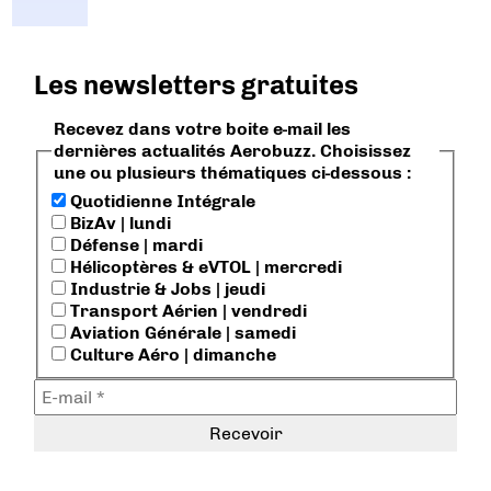
Les newsletters gratuites
Recevez dans votre boite e-mail les
dernières actualités Aerobuzz. Choisissez
une ou plusieurs thématiques ci-dessous :
Quotidienne Intégrale
BizAv | lundi
Défense | mardi
Hélicoptères & eVTOL | mercredi
Industrie & Jobs | jeudi
Transport Aérien | vendredi
Aviation Générale | samedi
Culture Aéro | dimanche