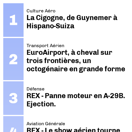
Culture Aéro
La Cigogne, de Guynemer à
Hispano-Suiza
Transport Aérien
EuroAirport, à cheval sur
trois frontières, un
octogénaire en grande forme
Défense
REX - Panne moteur en A-29B.
Ejection.
Aviation Générale
REX - Le show aérien tourne