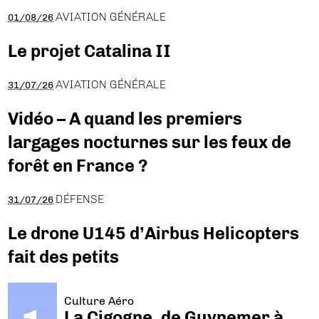
AVIATION GÉNÉRALE
01/08/26
Le projet Catalina II
AVIATION GÉNÉRALE
31/07/26
Vidéo – A quand les premiers
largages nocturnes sur les feux de
forêt en France ?
DÉFENSE
31/07/26
Le drone U145 d’Airbus Helicopters
fait des petits
Culture Aéro
La Cigogne, de Guynemer à