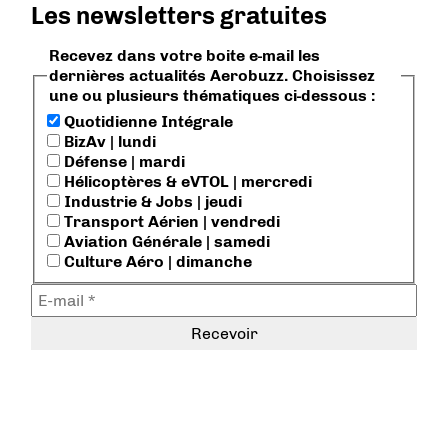
Les newsletters gratuites
Recevez dans votre boite e-mail les
dernières actualités Aerobuzz. Choisissez
une ou plusieurs thématiques ci-dessous :
Quotidienne Intégrale
BizAv | lundi
Défense | mardi
Hélicoptères & eVTOL | mercredi
Industrie & Jobs | jeudi
Transport Aérien | vendredi
Aviation Générale | samedi
Culture Aéro | dimanche