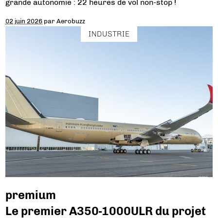
grande autonomie : 22 heures de vol non-stop !
02 juin 2026
par
Aerobuzz
INDUSTRIE
premium
Le premier A350-1000ULR du projet