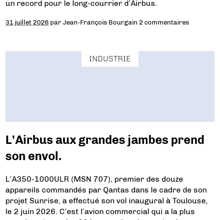
un record pour le long-courrier d’Airbus.
31 juillet 2026
par
Jean-François Bourgain
2 commentaires
INDUSTRIE
L’Airbus aux grandes jambes prend
son envol.
L’A350-1000ULR (MSN 707), premier des douze
appareils commandés par Qantas dans le cadre de son
projet Sunrise, a effectué son vol inaugural à Toulouse,
le 2 juin 2026. C’est l’avion commercial qui a la plus