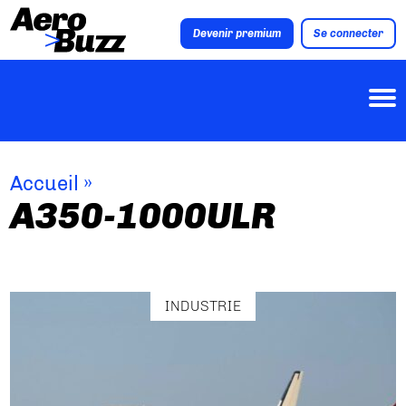
Devenir premium
Se connecter
Accueil
»
A350-1000ULR
INDUSTRIE